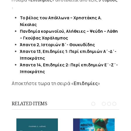
:
Το βέλος του Απόλλωνα – Χρηστάκης Α.
Νίκολας
Πανδημία κορωνοϊού, Αλήθειες – Ψεύδη – Λάθη
– Γκούβας Χαράλαμπος
Άπαντα 2, Ιστοριών Β΄- Θουκυδίδης
Άπαντα 13, Επιδημίες 1: Περί επιδημιών Α΄-Δ΄-
Ιπποκράτης
Άπαντα 14, Επιδημίες 2: Περί επιδημιών Ε΄-Ζ΄-
Ιπποκράτης
Αποκτήστε τωρα τη σειρά «
Επιδημίες
»
RELATED ITEMS