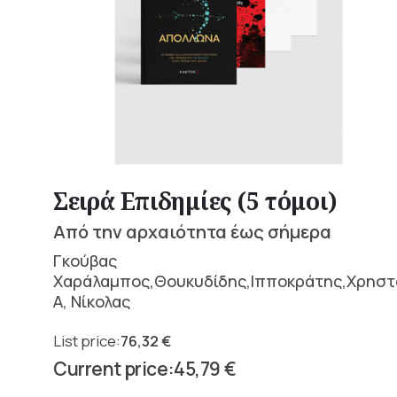
Σειρά Επιδημίες (5 τόμοι)
Από την αρχαιότητα έως σήμερα
Γκούβας
Χαράλαμπος,Θουκυδίδης,Ιπποκράτης,Χρηστ
Α, Νίκολας
76,32
€
Original
45,79
€
price
Current