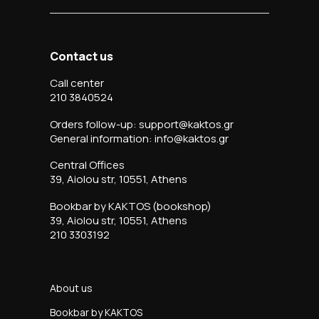
Contact us
Call center
210 3840524
Orders follow-up: support@kaktos.gr
General information: info@kaktos.gr
Central Offices
39, Aiolou str, 10551, Athens
Bookbar by KAKTOS (bookshop)
39, Aiolou str, 10551, Athens
210 3303192
About us
Bookbar by KAKTOS