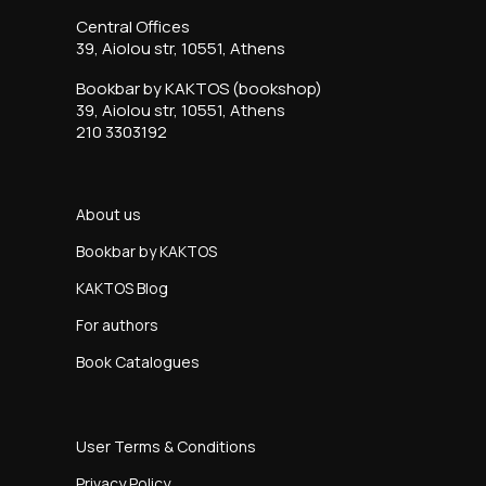
Central Offices
39, Aiolou str, 10551, Athens
Bookbar by KAKTOS (bookshop)
39, Aiolou str, 10551, Athens
210 3303192
About us
Bookbar by KAKTOS
KAKTOS Blog
For authors
Book Catalogues
User Terms & Conditions
Privacy Policy