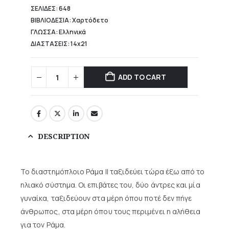
ΣΕΛΙΔΕΣ: 648
ΒΙΒΛΙΟΔΕΣΙΑ: Χαρτόδετο
ΓΛΩΣΣΑ: Ελληνικά
ΔΙΑΣΤΑΣΕΙΣ: 14x21
ADD TO CART
DESCRIPTION
Το διαστημόπλοιο Ράμα II ταξιδεύει τώρα έξω από το
ηλιακό σύστημα. Οι επιβάτες του, δύο άντρες και μία
γυναίκα, ταξιδεύουν στα μέρη όπου ποτέ δεν πήγε
άνθρωπος, στα μέρη όπου τους περιμένει η αλήθεια
για τον Ράμα.