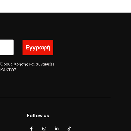
Εγγραφή
ς
Όρους Χρήσης
και συναινείτε
ς ΚΑΚΤΟΣ.
Follow us