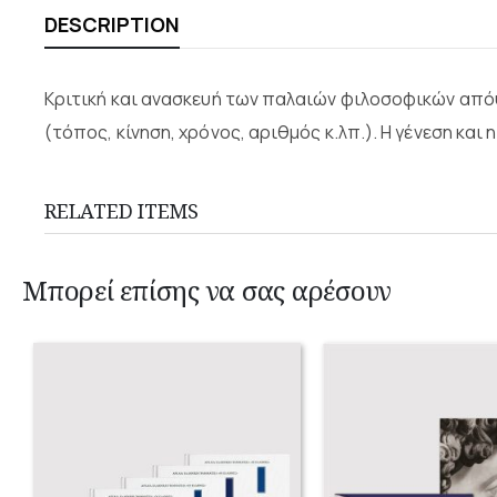
DESCRIPTION
Κριτική και ανασκευή των παλαιών φιλοσοφικών απόψε
(τόπος, κίνηση, χρόνος, αριθμός κ.λπ.). Η γένεση και 
RELATED ITEMS
Μπορεί επίσης να σας αρέσουν