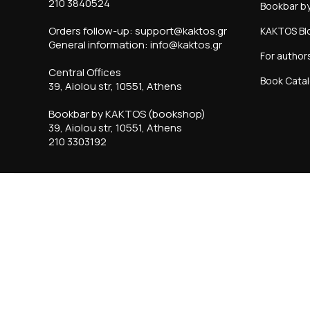
210 3840524
Bookbar b
Orders follow-up: support@kaktos.gr
KAKTOS Bl
General information: info@kaktos.gr
For author
Central Offices
Book Cata
39, Aiolou str, 10551, Athens
Bookbar by KAKTOS (bookshop)
39, Aiolou str, 10551, Athens
210 3303192