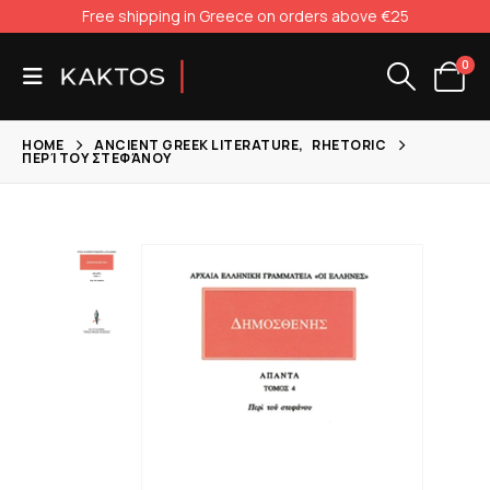
Free shipping in Greece on orders above €25
0
HOME
ANCIENT GREEK LITERATURE
,
RHETORIC
ΠΕΡΊ ΤΟΥ ΣΤΕΦΆΝΟΥ