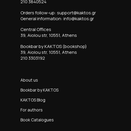
210 3840524
Orders follow-up: support@kaktos.gr
General information: info@kaktos.gr
Central Offices
39, Aiolou str, 10551, Athens
Bookbar by KAKTOS (bookshop)
39, Aiolou str, 10551, Athens
210 3303192
About us
Bookbar by KAKTOS
KAKTOS Blog
For authors
Book Catalogues