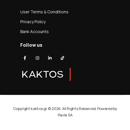
User Terms & Conditions
Privacy Policy
Bank Accounts
Follow us
Copyright kaktos.gr © 2026. All Rights Reserved. Powered by
Pavla SA