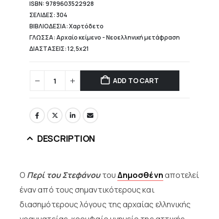
ISBN: 9789603522928
ΣΕΛΙΔΕΣ: 304
ΒΙΒΛΙΟΔΕΣΙΑ: Χαρτόδετο
ΓΛΩΣΣΑ: Αρχαίο κείμενο - Νεοελληνική μετάφραση
ΔΙΑΣΤΑΣΕΙΣ: 12,5x21
ADD TO CART
DESCRIPTION
Ο
Περί του Στεφάνου
του
Δημοσθένη
αποτελεί
έναν από τους σημαντικότερους και
διασημότερους λόγους της αρχαίας ελληνικής
γραμματείας, κορυφαίο μνημείο της αττικής