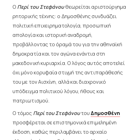
Ο
Περί του Στεφάνου
θεωρείται αριστούργημα
ρητορικής τέχνης: ο Δημοσθένης συνδυάζει
πολιτική επιχειρηματολογία, προσωπική
απολογία και ιστορική αναδρομή,
προβάλλοντας το όραμά του για την αθηναϊκή
δημοκρατία και τον αγώνα ενάντια στη
μακεδονική κυριαρχία. Ο λόγος αυτός αποτελεί
όχι μόνο κορυφαία στιγμή της αντιπαράθεσής
του με τον Αισχίνη, αλλά και διαχρονικό
υπόδειγμα πολιτικού λόγου, ήθους και
πατριωτισμού.
Ο τόμος
Περί του Στεφάνου
του
Δημοσθένη
προσφέρεται σε επιστημονικά επιμελημένη
έκδοση, καθώς περιλαμβάνει το αρχαίο