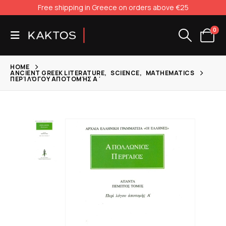
Free shipping in Greece on orders above €25
0
HOME
ANCIENT GREEK LITERATURE
,
SCIENCE
,
MATHEMATICS
ΠΕΡΊ ΛΌΓΟΥ ΑΠΟΤΟΜΉΣ Α΄