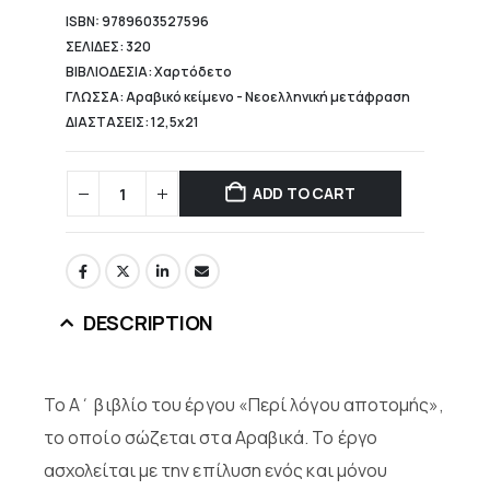
ISBN: 9789603527596
ΣΕΛΙΔΕΣ: 320
ΒΙΒΛΙΟΔΕΣΙΑ: Χαρτόδετο
ΓΛΩΣΣΑ: Αραβικό κείμενο - Νεοελληνική μετάφραση
ΔΙΑΣΤΑΣΕΙΣ: 12,5x21
ADD TO CART
DESCRIPTION
Το Α΄ βιβλίο του έργου «Περί λόγου αποτομής»,
το οποίο σώζεται στα Αραβικά. Το έργο
ασχολείται με την επίλυση ενός και μόνου