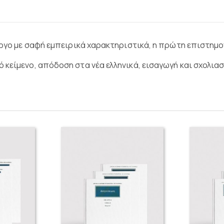
Έργο με σαφή εμπειρικά χαρακτηριστικά, η πρώτη επιστημον
κείμενο, απόδοση στα νέα ελληνικά, εισαγωγή και σχολιασ