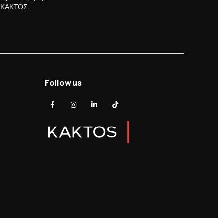
ς ΚΑΚΤΟΣ.
Follow us