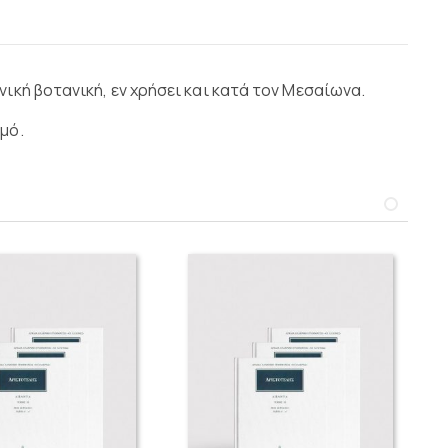
ική βοτανική, εν χρήσει και κατά τον Μεσαίωνα.
μό.