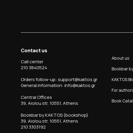
Contact us
About us
Call center
210 3840524
Bookbar b
Orders follow-up: support@kaktos.gr
KAKTOS Bl
General information: info@kaktos.gr
For author
Central Offices
Book Cata
39, Aiolou str, 10551, Athens
Bookbar by KAKTOS (bookshop)
39, Aiolou str, 10551, Athens
210 3303192