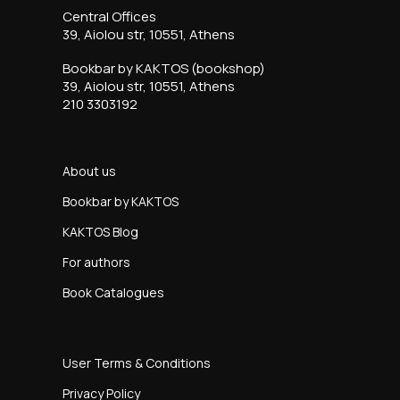
Central Offices
39, Aiolou str, 10551, Athens
Bookbar by KAKTOS (bookshop)
39, Aiolou str, 10551, Athens
210 3303192
About us
Bookbar by KAKTOS
KAKTOS Blog
For authors
Book Catalogues
User Terms & Conditions
Privacy Policy