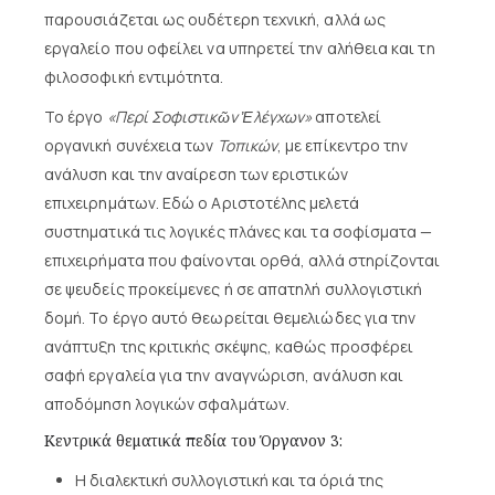
παρουσιάζεται ως ουδέτερη τεχνική, αλλά ως
εργαλείο που οφείλει να υπηρετεί την αλήθεια και τη
φιλοσοφική εντιμότητα.
Το έργο
«Περί Σοφιστικῶν Ἐλέγχων»
αποτελεί
οργανική συνέχεια των
Τοπικών
, με επίκεντρο την
ανάλυση και την αναίρεση των εριστικών
επιχειρημάτων. Εδώ ο Αριστοτέλης μελετά
συστηματικά τις λογικές πλάνες και τα σοφίσματα —
επιχειρήματα που φαίνονται ορθά, αλλά στηρίζονται
σε ψευδείς προκείμενες ή σε απατηλή συλλογιστική
δομή. Το έργο αυτό θεωρείται θεμελιώδες για την
ανάπτυξη της κριτικής σκέψης, καθώς προσφέρει
σαφή εργαλεία για την αναγνώριση, ανάλυση και
αποδόμηση λογικών σφαλμάτων.
Κεντρικά θεματικά πεδία του Όργανον 3:
Η διαλεκτική συλλογιστική και τα όριά της