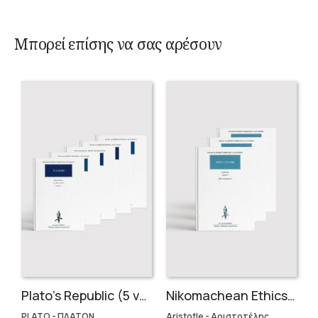
Μπορεί επίσης να σας αρέσουν
Plato’s Republic (5 volumes)
Nikomachean Ethics (3 volumes)
PLATO - ΠΛΑΤΩΝ
Aristotle - Αριστοτέλης