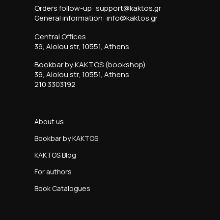
Orders follow-up: support@kaktos.gr
General information: info@kaktos.gr
Central Offices
39, Aiolou str, 10551, Athens
Bookbar by KAKTOS (bookshop)
39, Aiolou str, 10551, Athens
210 3303192
About us
Bookbar by KAKTOS
KAKTOS Blog
For authors
Book Catalogues