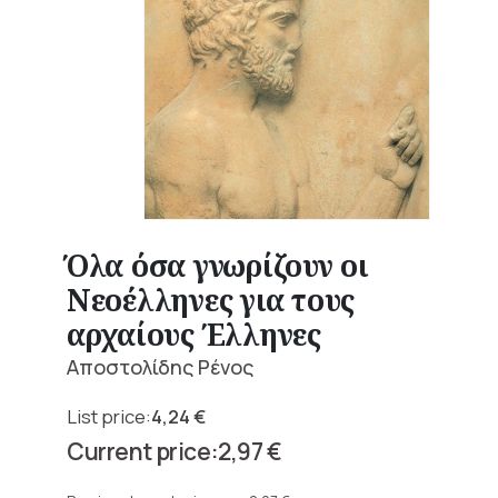
Όλα όσα γνωρίζουν οι
Νεοέλληνες για τους
αρχαίους Έλληνες
Αποστολίδης Ρένος
4,24
€
Original
2,97
€
price
Current
was: