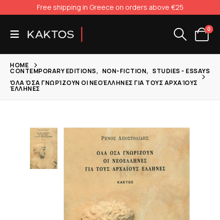
Free shipping in Greece on orders above €25
0
HOME
CONTEMPORARY EDITIONS
,
NON-FICTION
,
STUDIES - ESSAYS
ΌΛΑ ΌΣΑ ΓΝΩΡΊΖΟΥΝ ΟΙ ΝΕΟΈΛΛΗΝΕΣ ΓΙΑ ΤΟΥΣ ΑΡΧΑΊΟΥΣ
ΈΛΛΗΝΕΣ