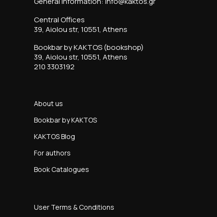
General information: info@kaktos.gr
Central Offices
39, Aiolou str, 10551, Athens
Bookbar by KAKTOS (bookshop)
39, Aiolou str, 10551, Athens
210 3303192
About us
Bookbar by KAKTOS
KAKTOS Blog
For authors
Book Catalogues
User Terms & Conditions