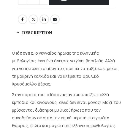
DESCRIPTION
Ο
Ιάσονας
, ο γενναίος ήρωας της ελληνικής
μυθολογίας, έχει ένα όνειρο: να γίνει βασιλιάς. Αλλά
για να πετύχει το αδύνατο, πρέπει να ταξιδέψει μέχρι
τη μακρινή Κολχίδα και να κλέψει το θρυλικό
Χρυσόμαλλο Δέρας.
Στην πορεία του, ο Ιάσονας αντιμετωπίζει πολλά
εμπόδια και κινδύνους, αλλά δεν είναι μόνος! Μαζί του
βρίσκονται διάσημοι μυθικοί ήρωες που τον
συνοδεύουν σε αυτή την επική περιπέτεια γεμάτη
θάρρος, φιλία και μαγεία της ελληνικής μυθολογίας.