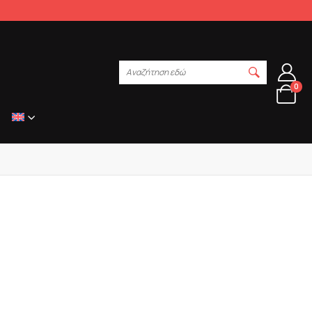
Αναζήτηση εδώ
0