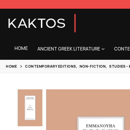
HOME
ANCIENT GREEK LITERATURE
CONTE
HOME
CONTEMPORARY EDITIONS
,
NON-FICTION
,
STUDIES -