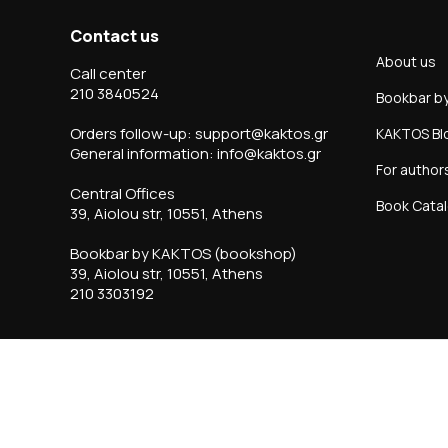
Contact us
About us
Call center
210 3840524
Bookbar b
Orders follow-up: support@kaktos.gr
KAKTOS Bl
General information: info@kaktos.gr
For author
Central Offices
Book Cata
39, Aiolou str, 10551, Athens
Bookbar by KAKTOS (bookshop)
39, Aiolou str, 10551, Athens
210 3303192