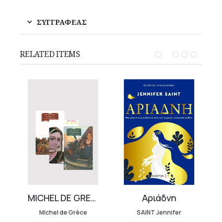
ΣΥΓΓΡΑΦΕΑΣ
RELATED ITEMS
MICHEL DE GRECE BUNDLE (3 volumes)
Αριάδνη
Michel de Grèce
SAINT Jennifer