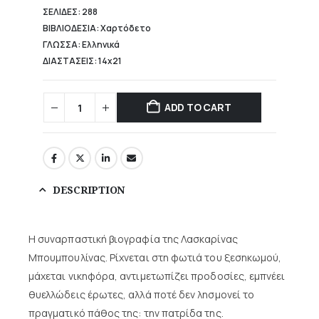
ΣΕΛΙΔΕΣ: 288
ΒΙΒΛΙΟΔΕΣΙΑ: Χαρτόδετο
ΓΛΩΣΣΑ: Ελληνικά
ΔΙΑΣΤΑΣΕΙΣ: 14x21
ADD TO CART
DESCRIPTION
Η συναρπαστική βιογραφία της Λασκαρίνας
Μπουμπουλίνας. Ρίχνεται στη φωτιά του ξεσηκωμού,
μάχεται νικηφόρα, αντιμετωπίζει προδοσίες, εμπνέει
θυελλώδεις έρωτες, αλλά ποτέ δεν λησμονεί το
πραγματικό πάθος της: την πατρίδα της.