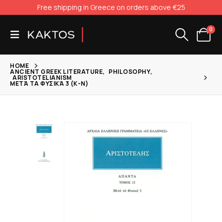
Free shipping in Greece on orders above €25
0
HOME
ANCIENT GREEK LITERATURE
,
PHILOSOPHY
,
ARISTOTELIANISM
ΜΕΤΆ ΤΑ ΦΥΣΙΚΆ 3 (Κ-Ν)