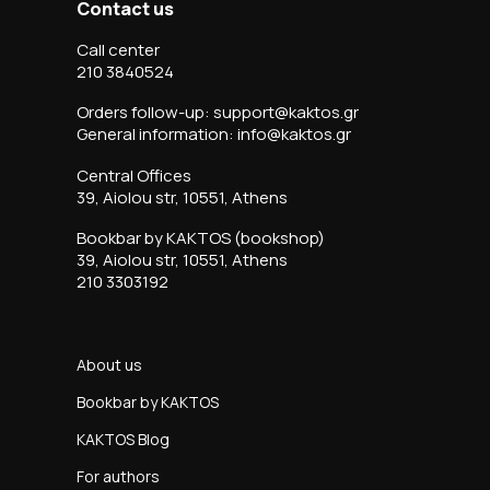
Contact us
Call center
210 3840524
Orders follow-up: support@kaktos.gr
General information: info@kaktos.gr
Central Offices
39, Aiolou str, 10551, Athens
Bookbar by KAKTOS (bookshop)
39, Aiolou str, 10551, Athens
210 3303192
About us
Bookbar by KAKTOS
KAKTOS Blog
For authors