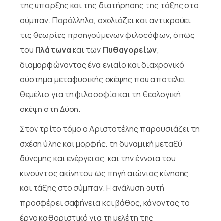
της ύπαρξης και της διατήρησης της τάξης στο
σύμπαν. Παράλληλα, σχολιάζει και αντικρούει
τις θεωρίες προηγούμενων φιλοσόφων, όπως
του
Πλάτωνα
και των
Πυθαγορείων
,
διαμορφώνοντας ένα ενιαίο και διαχρονικό
σύστημα μεταφυσικής σκέψης που αποτελεί
θεμέλιο για τη φιλοσοφία και τη θεολογική
σκέψη στη Δύση.
Στον τρίτο τόμο ο Αριστοτέλης παρουσιάζει τη
σχέση ύλης και μορφής, τη δυναμική μεταξύ
δύναμης και ενέργειας, και την έννοια του
κινούντος ακίνητου ως πηγή αιώνιας κίνησης
και τάξης στο σύμπαν. Η ανάλυση αυτή
προσφέρει σαφήνεια και βάθος, κάνοντας το
έργο καθοριστικό για τη μελέτη της