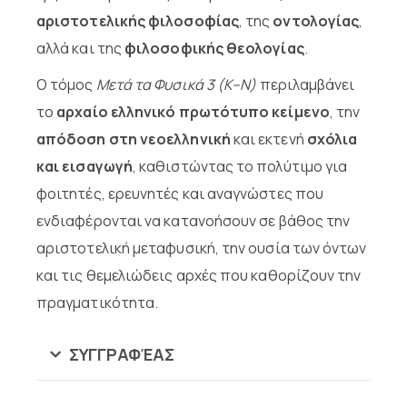
αριστοτελικής φιλοσοφίας
, της
οντολογίας
,
αλλά και της
φιλοσοφικής θεολογίας
.
Ο τόμος
Μετά τα Φυσικά 3 (Κ–Ν)
περιλαμβάνει
το
αρχαίο ελληνικό πρωτότυπο κείμενο
, την
απόδοση στη νεοελληνική
και εκτενή
σχόλια
και εισαγωγή
, καθιστώντας το πολύτιμο για
φοιτητές, ερευνητές και αναγνώστες που
ενδιαφέρονται να κατανοήσουν σε βάθος την
αριστοτελική μεταφυσική, την ουσία των όντων
και τις θεμελιώδεις αρχές που καθορίζουν την
πραγματικότητα.
ΣΥΓΓΡΑΦΈΑΣ