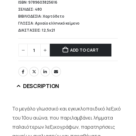
ISBN: 9789603825616
ΣΕΛΙΔΕΣ: 480
ΒΙΒΛΙΟΔΕΣΙΑ: Χαρτόδετο
ΓΛΩΣΣΑ: Αρχαίο ελληνικό κείμενο
ΔΙΑΣΤΑΣΕΙΣ: 12,5x21
ADD TO CART
DESCRIPTION
Το μεγάλο γλωσσικό και εγκυκλοπαιδικό λεξικό
του 10ου αιώνα, που παριλαμβάνει λήμματα
παλαιότερων λεξικογράφων, παρατηρήσεις
αρχαίων σχολιαστών και παραθέματα