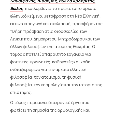
Ναυσιφάνης, Διόσημος, Βίων ο Αβδηρίτης,
Βώλος
περιλαμβάνει το πρωτότυπο αρχαίο
ελληνικό κείμενο, μετάφραση στη Νέα Ελληνική,
εκτενή εισαγωγή και σχολιασμό, προσφέροντας
πλήρη πρόσβαση στις διδασκαλίες των
Λεύκιππου, Δημόκριτου, Μητρόδωρου και των
άλλων φιλοσόφων της ατομικής θεωρίας. Ο
τόμος αποτελεί απαραίτητο εργαλείο για
φοιτητές, ερευνητές, καθηγητές και κάθε
ενδιαφερόμενο για την αρχαία ελληνική
φιλοσοφία, τον ατομισμό, τη φυσική
φιλοσοφία, την κοσμολογία και την ιστορία της
επιστήμης.
Ο τόμος παραμένει διαχρονικό έργο που
φωτίζει τη σημασία της ορθολογικής και