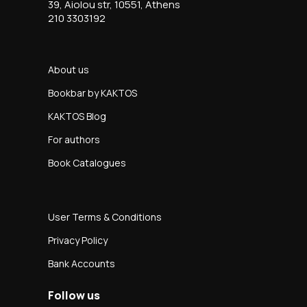
39, Aiolou str, 10551, Athens
210 3303192
About us
Bookbar by KAKTOS
KAKTOS Blog
For authors
Book Catalogues
User Terms & Conditions
Privacy Policy
Bank Accounts
Follow us