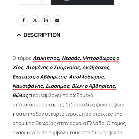
DESCRIPTION
Ο τόμος
Λεύκιππος, Νεσσάς, Μητρόδωρος ο
Χίος, Διογένης ο Σμυρναίος, Ανάξαρχος,
Εκαταίος ο Αβδηρίτης, Απολλόδωρος,
Ναυσιφάνης, Διόσημος, Βίων ο Αβδηρίτης,
Βώλος
περιλαμβάνει τα σωζόμενα
αποσπάσματα και τις διδασκαλίες φιλοσόφων
που υπήρξαν οι κυριότεροι υποστηρικτές της
ατομικής θεωρίας στην αρχαία Ελλάδα. Ο τόμος
αναδεικνύει τη συμβολή τους στη διαμόρφωση