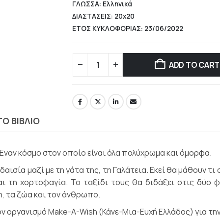
ΓΛΩΣΣΑ: Ελληνικά
ΔΙΑΣΤΑΣΕΙΣ: 20x20
ΕΤΟΣ ΚΥΚΛΟΦΟΡΙΑΣ: 23/06/2022
ADD TO CART
ΤΟ ΒΙΒΛΙΟ
 Έναν κόσμο στον οποίο είναι όλα πολύχρωμα και όμορφα.
αισία μαζί με τη γάτα της, τη Γαλάτεια. Εκεί θα μάθουν τι σ
αι τη χορτοφαγία. Το ταξίδι τους θα διδάξει στις δύο 
, τα ζώα και τον άνθρωπο.
 οργανισμό Make-A-Wish (Κάνε-Μια-Ευχή Ελλάδος) για την