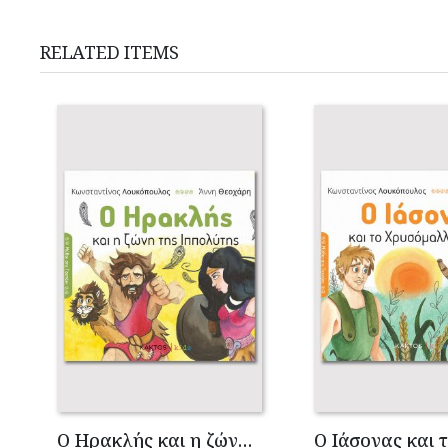
RELATED ITEMS
Ο Ηρακλής και η ζώνη της Ιππολύτης