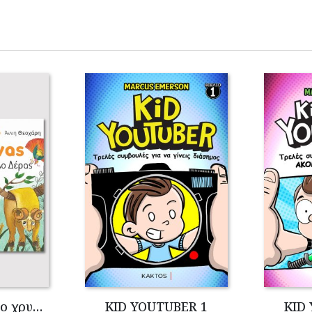
Ο Ιάσονας και το χρυσόμαλλο δέρας
KID YOUTUBER 1
KID