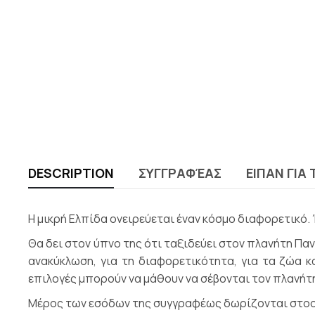
DESCRIPTION
ΣΥΓΓΡΑΦΈΑΣ
ΕΙΠΑΝ ΓΙΑ 
Η μικρή Ελπίδα ονειρεύεται έναν κόσμο διαφορετικό.
Θα δει στον ύπνο της ότι ταξιδεύει στον πλανήτη Πανδ
ανακύκλωση, για τη διαφορετικότητα, για τα ζώα κ
επιλογές μπορούν να μάθουν να σέβονται τον πλανήτη
Μέρος των εσόδων της συγγραφέως δωρίζονται στοον