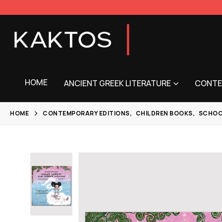
HOME
ANCIENT GREEK LITERATURE
CONTE
HOME
CONTEMPORARY EDITIONS
,
CHILDREN BOOKS
,
SCHOO