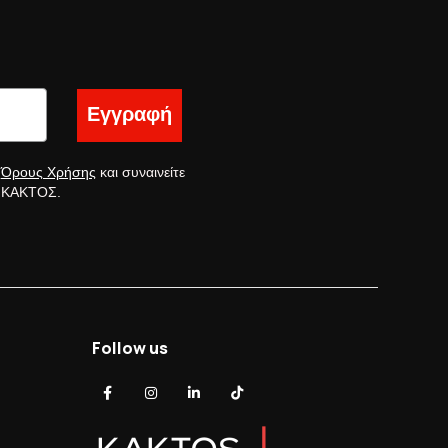
Εγγραφή
ς
Όρους Χρήσης
και συναινείτε
ς ΚΑΚΤΟΣ.
Follow us