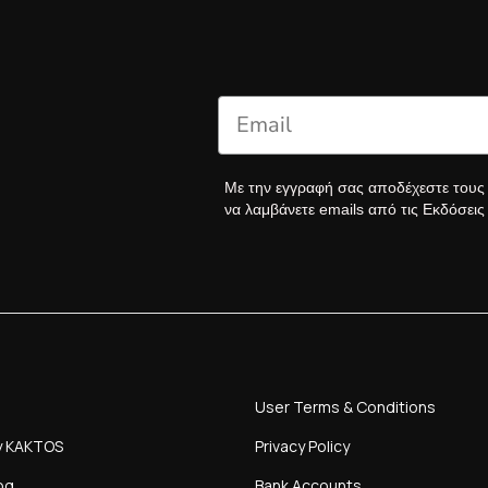
Με την εγγραφή σας αποδέχεστε του
να λαμβάνετε emails από τις Εκδόσει
User Terms & Conditions
y KAKTOS
Privacy Policy
og
Bank Accounts