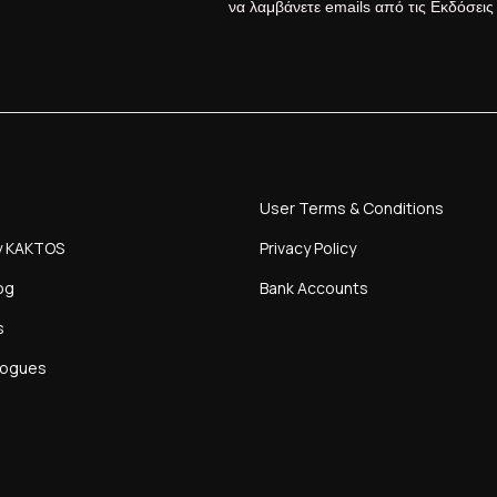
να λαμβάνετε emails από τις Εκδόσει
User Terms & Conditions
y KAKTOS
Privacy Policy
og
Bank Accounts
s
logues