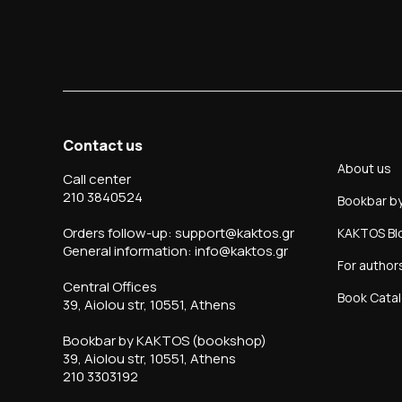
Contact us
About us
Call center
210 3840524
Bookbar b
Orders follow-up: support@kaktos.gr
KAKTOS Bl
General information: info@kaktos.gr
For author
Central Offices
Book Cata
39, Aiolou str, 10551, Athens
Bookbar by KAKTOS (bookshop)
39, Aiolou str, 10551, Athens
210 3303192