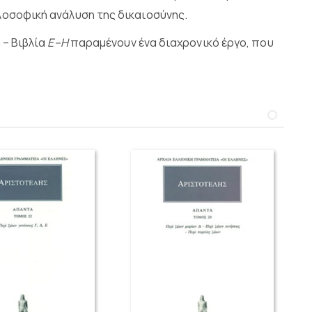
ιλοσοφική ανάλυση της δικαιοσύνης.
 – Βιβλία
Ε–Η
παραμένουν ένα διαχρονικό έργο, που