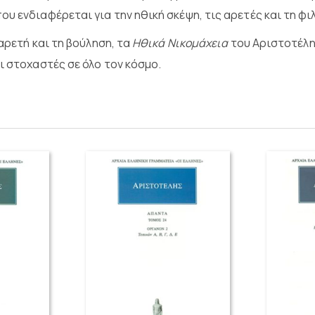
υ ενδιαφέρεται για την ηθική σκέψη, τις αρετές και τη φ
αρετή και τη βούληση, τα
Ηθικά Νικομάχεια
του Αριστοτέλη
ι στοχαστές σε όλο τον κόσμο.