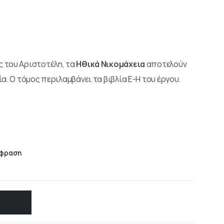
 του Αριστοτέλη, τα
Ηθικά Νικομάχεια
αποτελούν
α. Ο τόμος περιλαμβάνει τα βιβλία Ε-Η του έργου.
άφραση