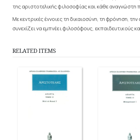
της αριστοτελικής φιλοσοφίας και κάθε αναγνώστη πο
Με κεντρικές έννοιες τη δικαιοσύνη, τη φρόνηση, την 
συνεχίζει να εμπνέει φιλοσόφους, εκπαιδευτικούς κα
RELATED ITEMS