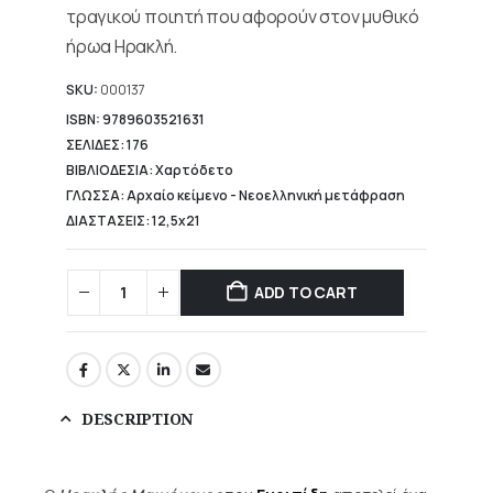
τραγικού ποιητή που αφορούν στον μυθικό
ήρωα Ηρακλή.
SKU:
000137
ISBN: 9789603521631
ΣΕΛΙΔΕΣ: 176
ΒΙΒΛΙΟΔΕΣΙΑ: Χαρτόδετο
ΓΛΩΣΣΑ: Αρχαίο κείμενο - Νεοελληνική μετάφραση
ΔΙΑΣΤΑΣΕΙΣ: 12,5x21
ADD TO CART
DESCRIPTION