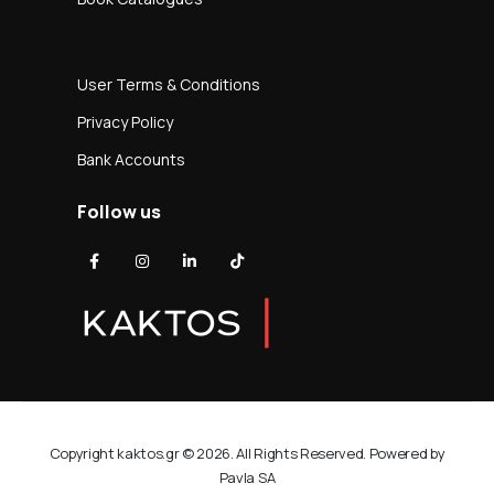
User Terms & Conditions
Privacy Policy
Bank Accounts
Follow us
Copyright kaktos.gr © 2026. All Rights Reserved. Powered by
Pavla SA