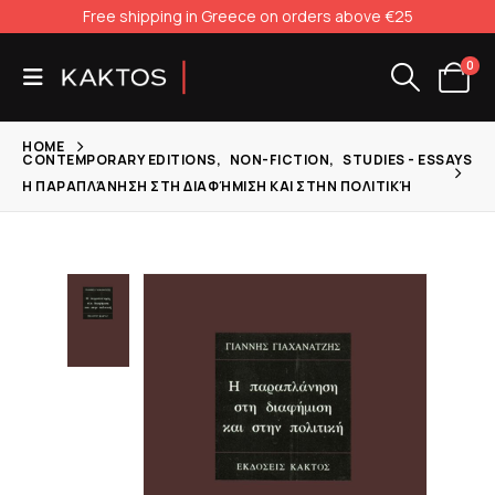
Free shipping in Greece on orders above €25
0
HOME
CONTEMPORARY EDITIONS
,
NON-FICTION
,
STUDIES - ESSAYS
Η ΠΑΡΑΠΛΆΝΗΣΗ ΣΤΗ ΔΙΑΦΉΜΙΣΗ ΚΑΙ ΣΤΗΝ ΠΟΛΙΤΙΚΉ