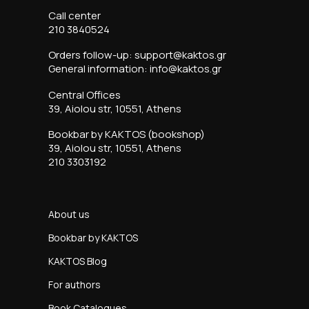
Call center
210 3840524
Orders follow-up: support@kaktos.gr
General information: info@kaktos.gr
Central Offices
39, Aiolou str, 10551, Athens
Bookbar by KAKTOS (bookshop)
39, Aiolou str, 10551, Athens
210 3303192
About us
Bookbar by KAKTOS
KAKTOS Blog
For authors
Book Catalogues