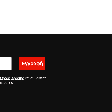
Εγγραφή
ς
Όρους Χρήσης
και συναινείτε
ς ΚΑΚΤΟΣ.