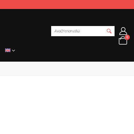
Αναζήτηση εδώ
0