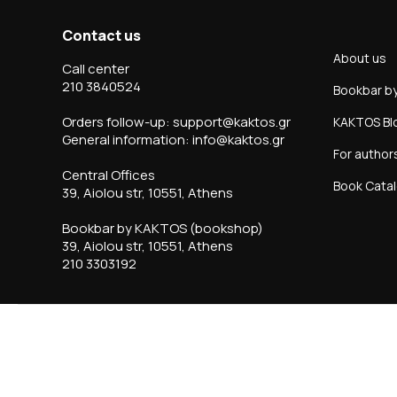
Contact us
About us
Call center
210 3840524
Bookbar b
Orders follow-up: support@kaktos.gr
KAKTOS Bl
General information: info@kaktos.gr
For author
Central Offices
Book Cata
39, Aiolou str, 10551, Athens
Bookbar by KAKTOS (bookshop)
39, Aiolou str, 10551, Athens
210 3303192