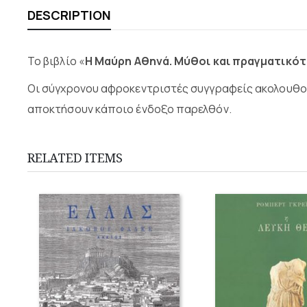
DESCRIPTION
Το βιβλίο «
Η Μαύρη Αθηνά. Μύθοι και πραγματικό
Οι σύγχρονου αφροκεντριστές συγγραφείς ακολουθού
αποκτήσουν κάποιο ένδοξο παρελθόν.
RELATED ITEMS