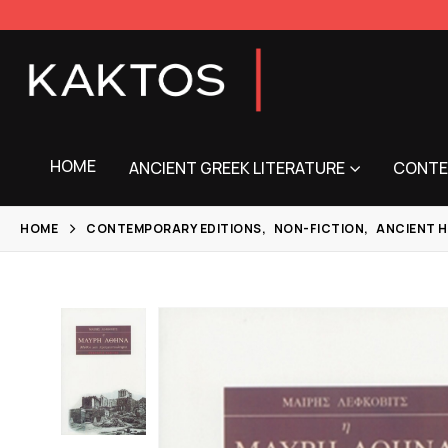
HOME
ANCIENT GREEK LITERATURE
CONTE
HOME
CONTEMPORARY EDITIONS
,
NON-FICTION
,
ANCIENT H