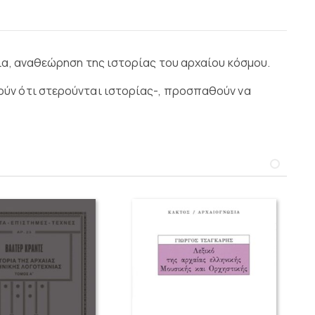
χεια, αναθεώρηση της ιστορίας του αρχαίου κόσμου.
ούν ότι στερούνται ιστορίας-, προσπαθούν να