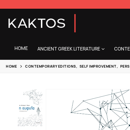
HOME
ANCIENT GREEK LITERATURE
CONTE
HOME
CONTEMPORARY EDITIONS
,
SELF IMPROVEMENT
,
PERS