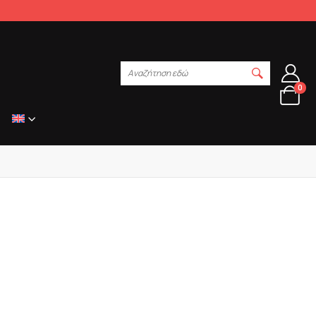
Αναζήτηση εδώ
0