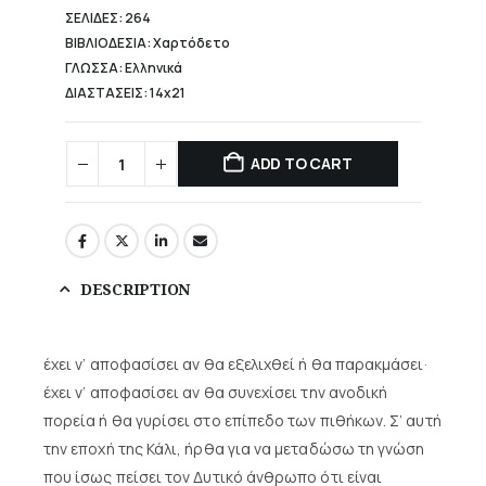
ΣΕΛΙΔΕΣ: 264
ΒΙΒΛΙΟΔΕΣΙΑ: Χαρτόδετο
ΓΛΩΣΣΑ: Ελληνικά
ΔΙΑΣΤΑΣΕΙΣ: 14x21
ADD TO CART
DESCRIPTION
έχει ν’ αποφασίσει αν θα εξελιχθεί ή θα παρακμάσει·
έχει ν’ αποφασίσει αν θα συνεχίσει την ανοδική
πορεία ή θα γυρίσει στο επίπεδο των πιθήκων. Σ’ αυτή
την εποχή της Κάλι, ήρθα για να μεταδώσω τη γνώση
που ίσως πείσει τον Δυτικό άνθρωπο ότι είναι