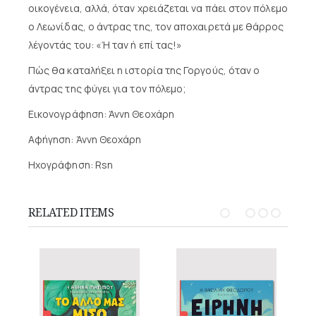
οικογένεια, αλλά, όταν χρειάζεται να πάει στον πόλεμο
ο Λεωνίδας, ο άντρας της, τον αποχαιρετά με θάρρος
λέγοντάς του: «Ή ταν ή επί τας!»
Πώς θα καταλήξει η ιστορία της Γοργούς, όταν ο
άντρας της φύγει για τον πόλεμο;
Εικονογράφηση: Άννη Θεοχάρη
Αφήγηση: Άννη Θεοχάρη
Ηχογράφηση: Rsn
RELATED ITEMS