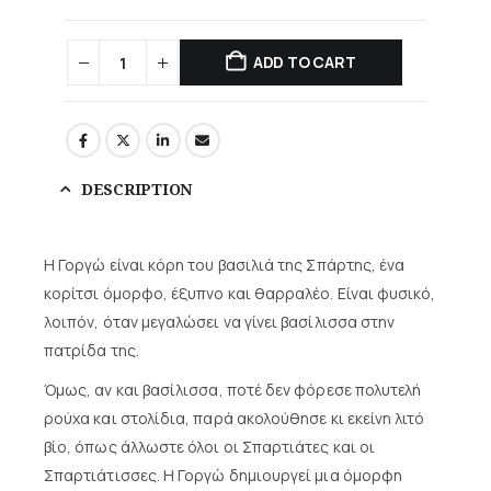
ADD TO CART
DESCRIPTION
Η Γοργώ είναι κόρη του βασιλιά της Σπάρτης, ένα
κορίτσι όμορφο, έξυπνο και θαρραλέο. Είναι φυσικό,
λοιπόν, όταν μεγαλώσει να γίνει βασίλισσα στην
πατρίδα της.
Όμως, αν και βασίλισσα, ποτέ δεν φόρεσε πολυτελή
ρούχα και στολίδια, παρά ακολούθησε κι εκείνη λιτό
βίο, όπως άλλωστε όλοι οι Σπαρτιάτες και οι
Σπαρτιάτισσες. Η Γοργώ δημιουργεί μια όμορφη