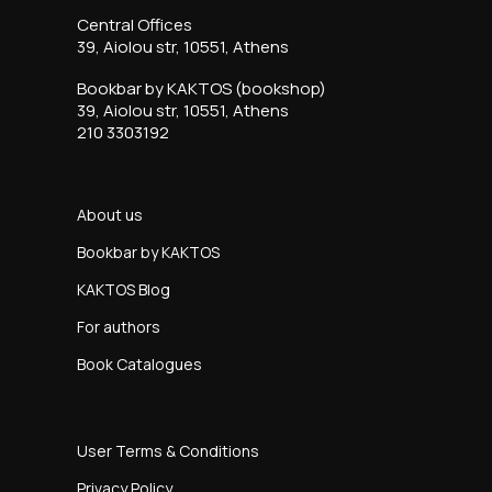
Central Offices
39, Aiolou str, 10551, Athens
Bookbar by KAKTOS (bookshop)
39, Aiolou str, 10551, Athens
210 3303192
About us
Bookbar by KAKTOS
KAKTOS Blog
For authors
Book Catalogues
User Terms & Conditions
Privacy Policy