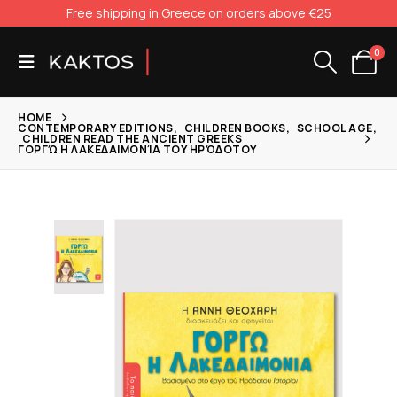
Free shipping in Greece on orders above €25
0
HOME
CONTEMPORARY EDITIONS
,
CHILDREN BOOKS
,
SCHOOL AGE
,
CHILDREN READ THE ANCIENT GREEKS
ΓΟΡΓΏ Η ΛΑΚΕΔΑΙΜΟΝΊΑ ΤΟΥ ΗΡΌΔΟΤΟΥ