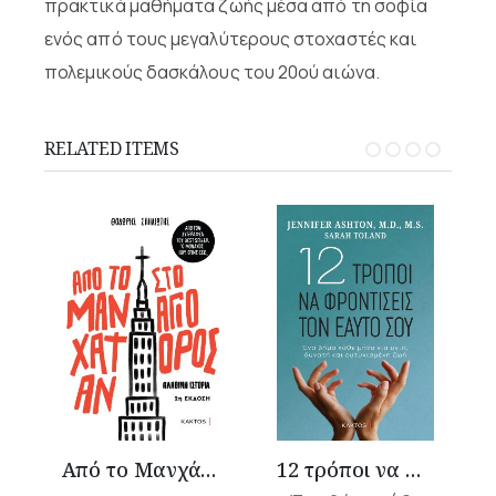
πρακτικά μαθήματα ζωής μέσα από τη σοφία
ενός από τους μεγαλύτερους στοχαστές και
πολεμικούς δασκάλους του 20ού αιώνα.
RELATED ITEMS
Από το Μανχάταν στο Άγιο Όρος
12 τρόποι να φροντίσεις τον εαυτό σου