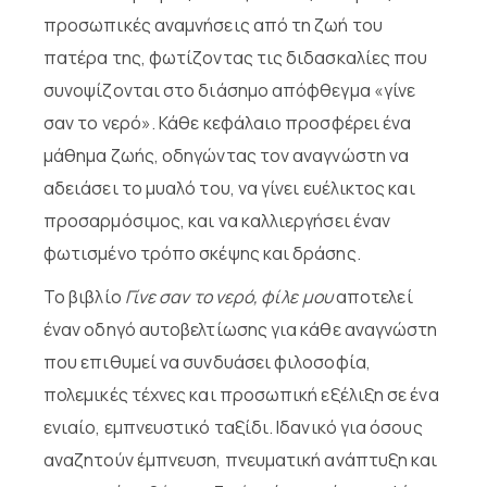
προσωπικές αναμνήσεις από τη ζωή του
πατέρα της, φωτίζοντας τις διδασκαλίες που
συνοψίζονται στο διάσημο απόφθεγμα «γίνε
σαν το νερό». Κάθε κεφάλαιο προσφέρει ένα
μάθημα ζωής, οδηγώντας τον αναγνώστη να
αδειάσει το μυαλό του, να γίνει ευέλικτος και
προσαρμόσιμος, και να καλλιεργήσει έναν
φωτισμένο τρόπο σκέψης και δράσης.
Το βιβλίο
Γίνε σαν το νερό, φίλε μου
αποτελεί
έναν οδηγό αυτοβελτίωσης για κάθε αναγνώστη
που επιθυμεί να συνδυάσει φιλοσοφία,
πολεμικές τέχνες και προσωπική εξέλιξη σε ένα
ενιαίο, εμπνευστικό ταξίδι. Ιδανικό για όσους
αναζητούν έμπνευση, πνευματική ανάπτυξη και