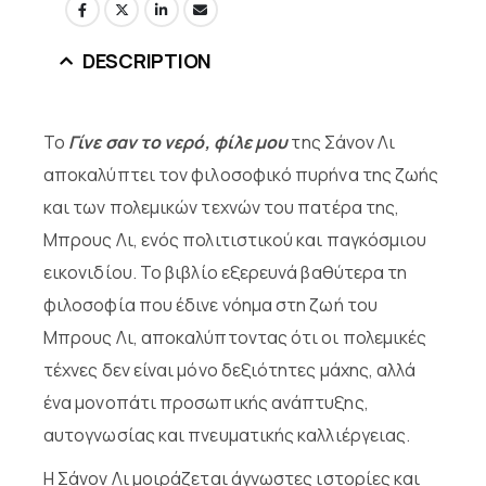
DESCRIPTION
Το
Γίνε σαν το νερό, φίλε μου
της Σάνον Λι
αποκαλύπτει τον φιλοσοφικό πυρήνα της ζωής
και των πολεμικών τεχνών του πατέρα της,
Μπρους Λι, ενός πολιτιστικού και παγκόσμιου
εικονιδίου. Το βιβλίο εξερευνά βαθύτερα τη
φιλοσοφία που έδινε νόημα στη ζωή του
Μπρους Λι, αποκαλύπτοντας ότι οι πολεμικές
τέχνες δεν είναι μόνο δεξιότητες μάχης, αλλά
ένα μονοπάτι προσωπικής ανάπτυξης,
αυτογνωσίας και πνευματικής καλλιέργειας.
Η Σάνον Λι μοιράζεται άγνωστες ιστορίες και