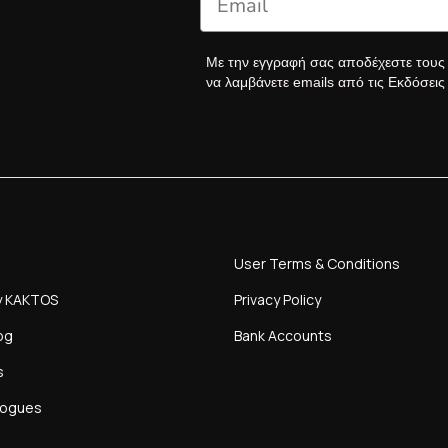
Με την εγγραφή σας αποδέχεστε του
να λαμβάνετε emails από τις Εκδόσει
User Terms & Conditions
y KAKTOS
Privacy Policy
og
Bank Accounts
s
logues