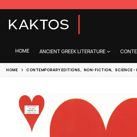
HOME
ANCIENT GREEK LITERATURE
CONTE
HOME
CONTEMPORARY EDITIONS
,
NON-FICTION
,
SCIENCE -