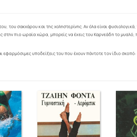
 του, του σακχάρου και της χοληστερίνης. Αν όλα είναι φυσιολογικά,
ς στην πιο ωραία χώρα, μπορείς να έχεις του Καρνεάδη το μυαλό, 
και εφαρμόσιμες υποδείξεις του που έχουν πάντοτε τον ίδιο σκοπό: