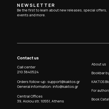
NEWSLETTER
Be the first to learn about new releases, special offers,
events and more.
Contact us
About us
Call center
210 3840524
Bookbar b
Orders follow-up: support@kaktos.gr
KAKTOS Bl
General information: info@kaktos.gr
For author
Central Offices
Book Cata
39, Aiolou str, 10551, Athens