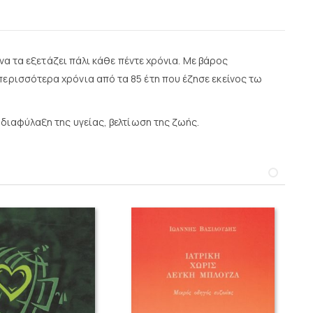
 να τα εξετάζει πάλι κάθε πέντε χρόνια. Με βάρος
περισσότερα χρόνια από τα 85 έτη που έζησε εκείνος τω
 διαφύλαξη της υγείας, βελτίωση της ζωής.