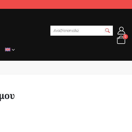
Αναζήτηση εδώ
0
 μου