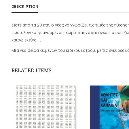
DESCRIPTION
Ώστε από τα 20 έτη, ο νέος να γνωρίζει τις τιμές της πίεσής
φυσιολογικό, γυμνασμένος, χωρίς καπνό και άγχος, αφού ζει
καιρώ εκείνο. . .
Μια νέα σειρά κειμένων του ειδικού ιατρού, με τις έγκυρες 
RELATED ITEMS