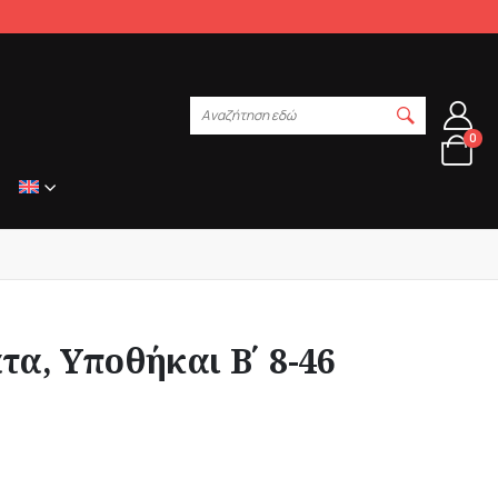
Αναζήτηση εδώ
0
τα, Υποθήκαι Β΄ 8-46