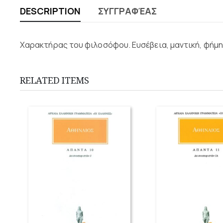
DESCRIPTION
ΣΥΓΓΡΑΦΈΑΣ
Χαρακτήρας του φιλοσόφου. Ευσέβεια, μαντική, φήμη, 
RELATED ITEMS