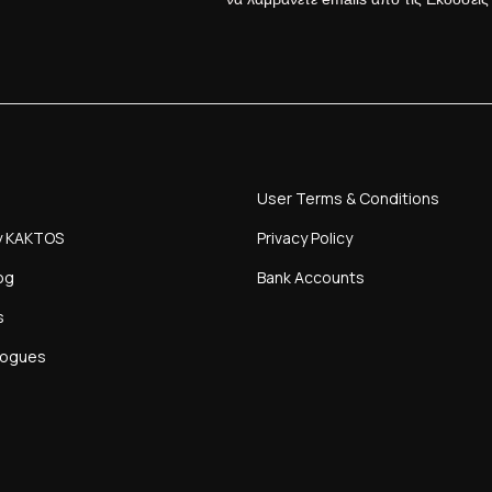
User Terms & Conditions
y KAKTOS
Privacy Policy
og
Bank Accounts
s
logues