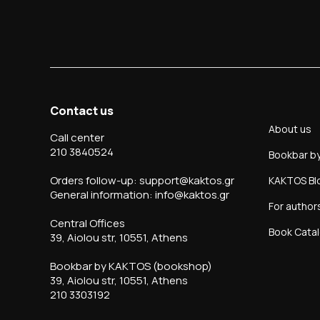
Contact us
About us
Call center
210 3840524
Bookbar b
Orders follow-up: support@kaktos.gr
KAKTOS Bl
General information: info@kaktos.gr
For author
Central Offices
Book Cata
39, Aiolou str, 10551, Athens
Bookbar by KAKTOS (bookshop)
39, Aiolou str, 10551, Athens
210 3303192