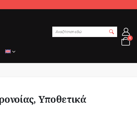
Αναζήτηση εδώ
0
ρονοίας, Υποθετικά