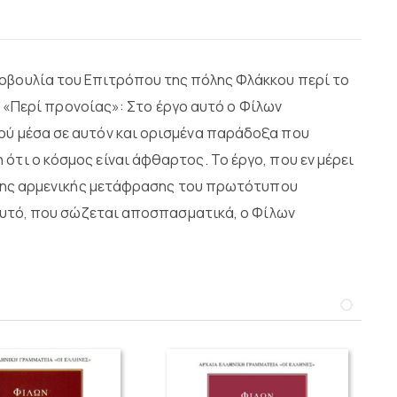
τοβουλία του Επιτρόπου της πόλης Φλάκκου περί το
 — «Περί προνοίας»: Στο έργο αυτό ο Φίλων
κού μέσα σε αυτόν και ορισμένα παράδοξα που
ότι ο κόσμος είναι άφθαρτος. Το έργο, που εν μέρει
ση της αρμενικής μετάφρασης του πρωτότυπου
ο αυτό, που σώζεται αποσπασματικά, ο Φίλων