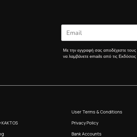
Με την εγγραφή σας αποδέχεστε του
να λαμβάνετε emails από τις Εκδόσει
User Terms & Conditions
y KAKTOS
Privacy Policy
og
Bank Accounts