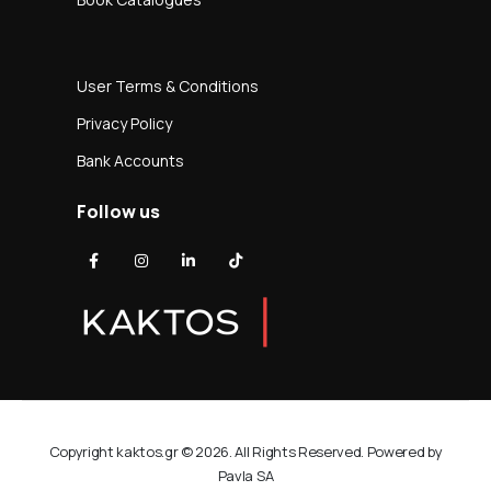
User Terms & Conditions
Privacy Policy
Bank Accounts
Follow us
Copyright kaktos.gr © 2026. All Rights Reserved. Powered by
Pavla SA