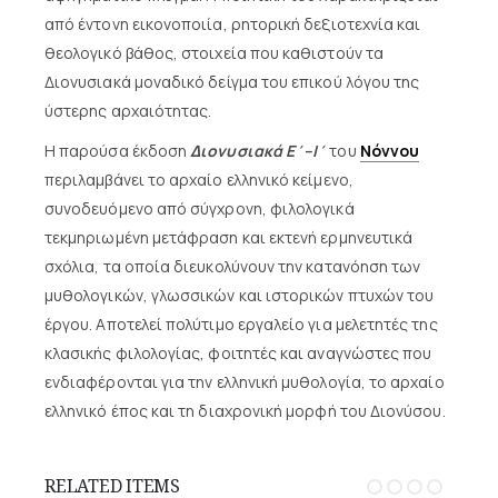
από έντονη εικονοποιία, ρητορική δεξιοτεχνία και
θεολογικό βάθος, στοιχεία που καθιστούν τα
Διονυσιακά μοναδικό δείγμα του επικού λόγου της
ύστερης αρχαιότητας.
Η παρούσα έκδοση
Διονυσιακά Ε΄–Ι΄
του
Νόννου
περιλαμβάνει το αρχαίο ελληνικό κείμενο,
συνοδευόμενο από σύγχρονη, φιλολογικά
τεκμηριωμένη μετάφραση και εκτενή ερμηνευτικά
σχόλια, τα οποία διευκολύνουν την κατανόηση των
μυθολογικών, γλωσσικών και ιστορικών πτυχών του
έργου. Αποτελεί πολύτιμο εργαλείο για μελετητές της
κλασικής φιλολογίας, φοιτητές και αναγνώστες που
ενδιαφέρονται για την ελληνική μυθολογία, το αρχαίο
ελληνικό έπος και τη διαχρονική μορφή του Διονύσου.
RELATED ITEMS