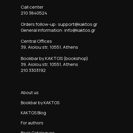
Call center
210 3840524
Orders follow-up: support@kaktos.gr
General information: info@kaktos.gr
Central Offices
39, Aiolou str, 10551, Athens
Bookbar by KAKTOS (bookshop)
39, Aiolou str, 10551, Athens
210 3303192
About us
Bookbar by KAKTOS
KAKTOS Blog
For authors
Book Catalogues