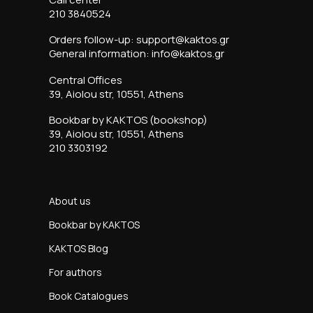
210 3840524
Orders follow-up: support@kaktos.gr
General information: info@kaktos.gr
Central Offices
39, Aiolou str, 10551, Athens
Bookbar by KAKTOS (bookshop)
39, Aiolou str, 10551, Athens
210 3303192
About us
Bookbar by KAKTOS
KAKTOS Blog
For authors
Book Catalogues