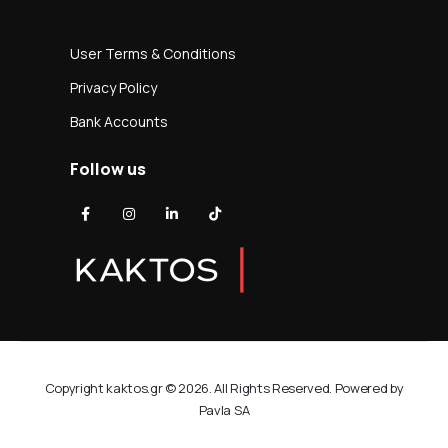
User Terms & Conditions
Privacy Policy
Bank Accounts
Follow us
Copyright kaktos.gr © 2026. All Rights Reserved. Powered by
Pavla SA