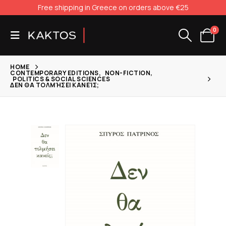
Free shipping in Greece on orders above €25
0
HOME
CONTEMPORARY EDITIONS
,
NON-FICTION
,
POLITICS & SOCIAL SCIENCES
ΔΕΝ ΘΑ ΤΟΛΜΉΣΕΙ ΚΑΝΕΊΣ;