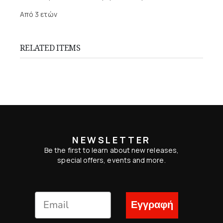
Από 3 ετών
RELATED ITEMS
NEWSLETTER
Be the first to learn about new releases,
special offers, events and more.
Εγγραφή