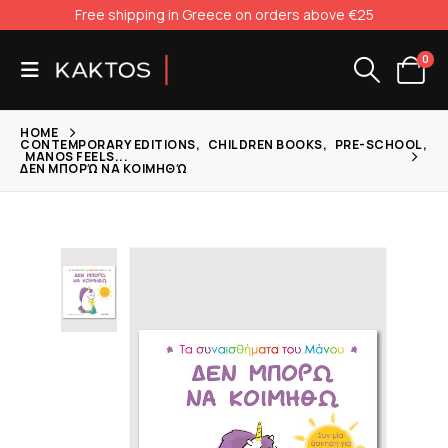
Free shipping in Greece on orders above €25
0
HOME
CONTEMPORARY EDITIONS
,
CHILDREN BOOKS
,
PRE-SCHOOL
,
MANOS FEELS...
ΔΕΝ ΜΠΟΡΏ ΝΑ ΚΟΙΜΗΘΏ