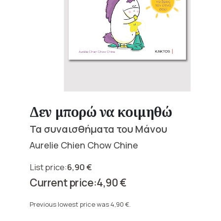
Δεν μπορώ να κοιμηθώ
Τα συναισθήματα του Μάνου
Aurelie Chien Chow Chine
6,90
€
Original
4,90
€
price
Current
was:
price
Previous lowest price was
4,90
€
.
6,90 €.
is: