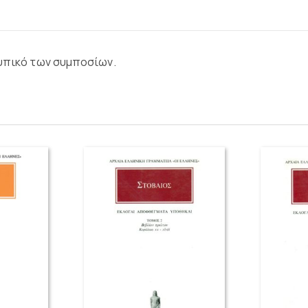
τυπικό των συμποσίων.