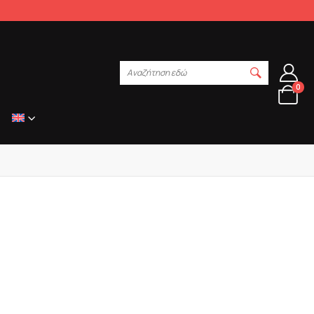
Αναζήτηση εδώ
0