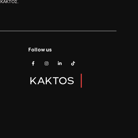
ς ΚΑΚΤΟΣ.
Follow us