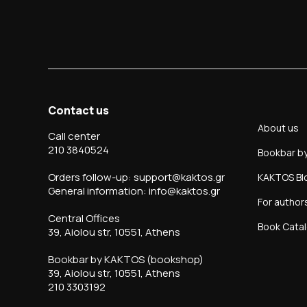
Contact us
About us
Call center
210 3840524
Bookbar b
Orders follow-up: support@kaktos.gr
KAKTOS Bl
General information: info@kaktos.gr
For author
Central Offices
Book Cata
39, Aiolou str, 10551, Athens
Bookbar by KAKTOS (bookshop)
39, Aiolou str, 10551, Athens
210 3303192