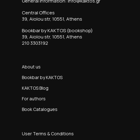
General information: info@kaktos.gr
Central Offices
39, Aiolou str, 10551, Athens
Bookbar by KAKTOS (bookshop)
39, Aiolou str, 10551, Athens
210 3303192
About us
Bookbar by KAKTOS
KAKTOS Blog
For authors
Book Catalogues
User Terms & Conditions