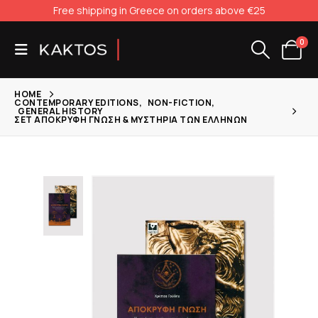
Free shipping in Greece on orders above €25
0
HOME
CONTEMPORARY EDITIONS
,
NON-FICTION
,
GENERAL HISTORY
ΣΕΤ ΑΠΟΚΡΥΦΗ ΓΝΩΣΗ & ΜΥΣΤΗΡΙΑ ΤΩΝ ΕΛΛΗΝΩΝ