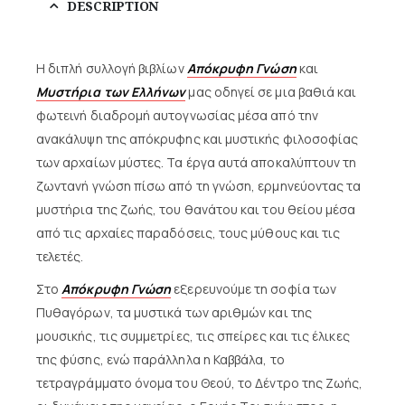
DESCRIPTION
Η διπλή συλλογή βιβλίων
Απόκρυφη Γνώση
και
Μυστήρια των Ελλήνων
μας οδηγεί σε μια βαθιά και
φωτεινή διαδρομή αυτογνωσίας μέσα από την
ανακάλυψη της απόκρυφης και μυστικής φιλοσοφίας
των αρχαίων μύστες. Τα έργα αυτά αποκαλύπτουν τη
ζωντανή γνώση πίσω από τη γνώση, ερμηνεύοντας τα
μυστήρια της ζωής, του θανάτου και του θείου μέσα
από τις αρχαίες παραδόσεις, τους μύθους και τις
τελετές.
Στο
Απόκρυφη Γνώση
εξερευνούμε τη σοφία των
Πυθαγόρων, τα μυστικά των αριθμών και της
μουσικής, τις συμμετρίες, τις σπείρες και τις έλικες
της φύσης, ενώ παράλληλα η Καββάλα, το
τετραγράμματο όνομα του Θεού, το Δέντρο της Ζωής,