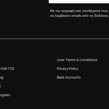
Με την εγγραφή σας αποδέχεστε του
να λαμβάνετε emails από τις Εκδόσει
User Terms & Conditions
y KAKTOS
Privacy Policy
og
Bank Accounts
s
logues