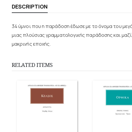
DESCRIPTION
34 ύμνοι που η παράδοση έδωσε με το όνομα του μεγά
μιας πλούσιας γραμματολογικής παράδοσης και μαζί π
μακρινής εποχής.
RELATED ITEMS