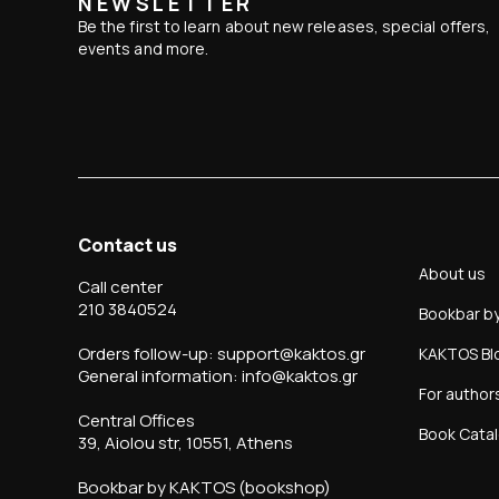
NEWSLETTER
Be the first to learn about new releases, special offers,
events and more.
Contact us
About us
Call center
210 3840524
Bookbar b
Orders follow-up: support@kaktos.gr
KAKTOS Bl
General information: info@kaktos.gr
For author
Central Offices
Book Cata
39, Aiolou str, 10551, Athens
Bookbar by KAKTOS (bookshop)