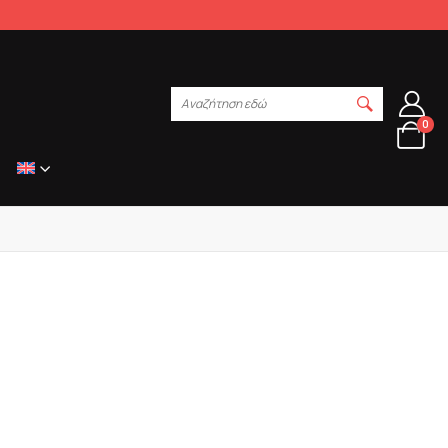
Αναζήτηση εδώ
0