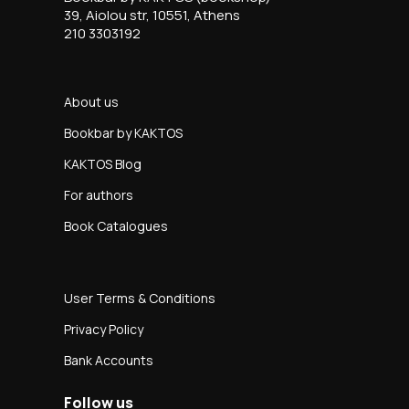
39, Aiolou str, 10551, Athens
210 3303192
About us
Bookbar by KAKTOS
KAKTOS Blog
For authors
Book Catalogues
User Terms & Conditions
Privacy Policy
Bank Accounts
Follow us