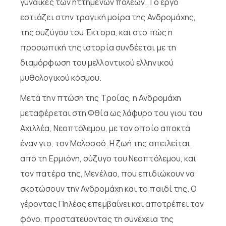
γυναίκες των ηττημένων πόλεων. Το έργο
εστιάζει στην τραγική μοίρα της Ανδρομάχης,
της συζύγου του Έκτορα, και στο πώς η
προσωπική της ιστορία συνδέεται με τη
διαμόρφωση του μελλοντικού ελληνικού
μυθολογικού κόσμου.
Μετά την πτώση της Τροίας, η Ανδρομάχη
μεταφέρεται στη Φθία ως λάφυρο του γιου του
Αχιλλέα, Νεοπτόλεμου, με τον οποίο αποκτά
έναν γιο, τον Μολοσσό. Η ζωή της απειλείται
από τη Ερμιόνη, σύζυγο του Νεοπτόλεμου, και
τον πατέρα της, Μενέλαο, που επιδιώκουν να
σκοτώσουν την Ανδρομάχη και το παιδί της. Ο
γέροντας Πηλέας επεμβαίνει και αποτρέπει τον
φόνο, προστατεύοντας τη συνέχεια της