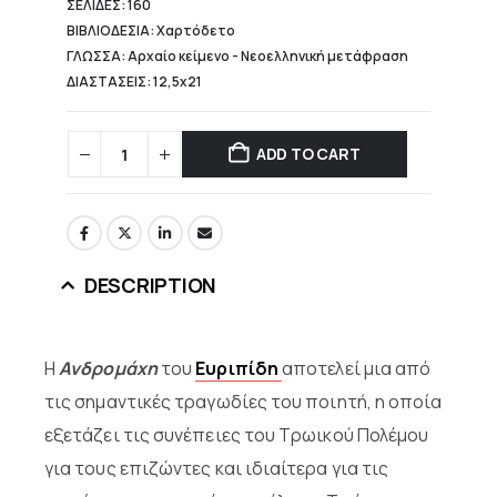
ΣΕΛΙΔΕΣ: 160
ΒΙΒΛΙΟΔΕΣΙΑ: Χαρτόδετο
ΓΛΩΣΣΑ: Αρχαίο κείμενο - Νεοελληνική μετάφραση
ΔΙΑΣΤΑΣΕΙΣ: 12,5x21
ADD TO CART
DESCRIPTION
Η
Ανδρομάχη
του
Ευριπίδη
αποτελεί μια από
τις σημαντικές τραγωδίες του ποιητή, η οποία
εξετάζει τις συνέπειες του Τρωικού Πολέμου
για τους επιζώντες και ιδιαίτερα για τις