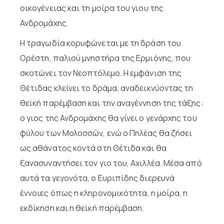
οικογένειας και τη μοίρα του γιου της
Ανδρομάχης.
Η τραγωδία κορυφώνεται με τη δράση του
Ορέστη, παλιού μνηστήρα της Ερμιόνης, που
σκοτώνει τον Νεοπτόλεμο. Η εμφάνιση της
Θέτιδας κλείνει το δράμα, αναδεικνύοντας τη
θεϊκή παρέμβαση και την αναγέννηση της τάξης:
ο γιος της Ανδρομάχης θα γίνει ο γενάρχης του
φύλου των Μολοσσών, ενώ ο Πηλέας θα ζήσει
ως αθάνατος κοντά στη Θέτιδα και θα
ξανασυναντήσει τον γιο του, Αχιλλέα. Μέσα από
αυτά τα γεγονότα, ο Ευριπίδης διερευνά
έννοιες όπως η κληρονομικότητα, η μοίρα, η
εκδίκηση και η θεϊκή παρέμβαση.