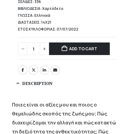
ΣΕΛΙΔΕΣ: 336
ΒΙΒΛΙΟΔΕΣΙΑ: Χαρτόδετο
ΓΛΩΣΣΑ: Ελληνικά
ΔΙΑΣΤΑΣΕΙΣ: 14Χ21
ΕΤΟΣ ΚΥΚΛΟΦΟΡΙΑΣ: 07/07/2022
ADD TO CART
DESCRIPTION
Ποιες είναι οι αξίες μου και ποιος ο
θεμελιώδης σκοπός της ζωής μου; Πώς
διαχειρίζομαι την αλλαγή και πώς κατακτώ
τη δεξιότητα της ανθεκτικότητας; Πώς