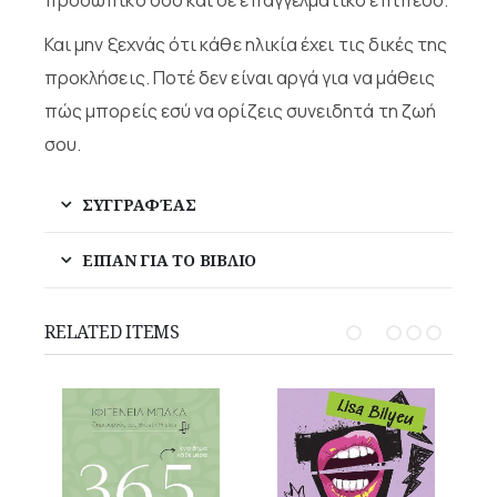
Και μην ξεχνάς ότι κάθε ηλικία έχει τις δικές της
προκλήσεις. Ποτέ δεν είναι αργά για να μάθεις
πώς μπορείς εσύ να ορίζεις συνειδητά τη ζωή
σου.
ΣΥΓΓΡΑΦΈΑΣ
ΕΙΠΑΝ ΓΙΑ ΤΟ ΒΙΒΛΙΟ
RELATED ITEMS