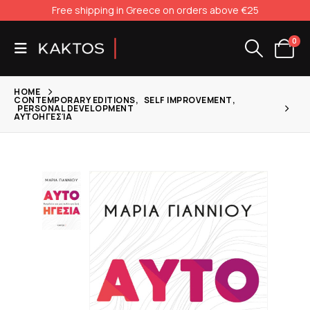
Free shipping in Greece on orders above €25
0
HOME
CONTEMPORARY EDITIONS
,
SELF IMPROVEMENT
,
PERSONAL DEVELOPMENT
ΑΥΤΟΗΓΕΣΊΑ