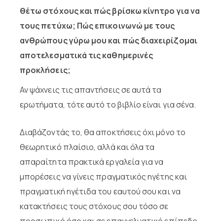
θέτω στόχους και πώς βρίσκω κίνητρο για να
τους πετύχω; Πώς επικοινωνώ με τους
ανθρώπους γύρω μου και πώς διαχειρίζομαι
αποτελεσματικά τις καθημερινές
προκλήσεις;
Αν ψάχνεις τις απαντήσεις σε αυτά τα
ερωτήματα, τότε αυτό το βιβλίο είναι για σένα.
Διαβάζοντάς το, θα αποκτήσεις όχι μόνο το
θεωρητικό πλαίσιο, αλλά και όλα τα
απαραίτητα πρακτικά εργαλεία για να
μπορέσεις να γίνεις πραγματικός ηγέτης και
πραγματική ηγέτιδα του εαυτού σου και να
κατακτήσεις τους στόχους σου τόσο σε
προσωπικό όσο και σε επαγγελματικό επίπεδο.