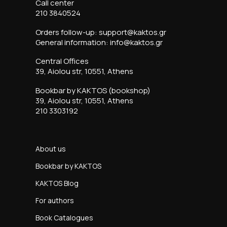
Call center
210 3840524
Orders follow-up: support@kaktos.gr
General information: info@kaktos.gr
Central Offices
39, Aiolou str, 10551, Athens
Bookbar by KAKTOS (bookshop)
39, Aiolou str, 10551, Athens
210 3303192
About us
Bookbar by KAKTOS
KAKTOS Blog
For authors
Book Catalogues