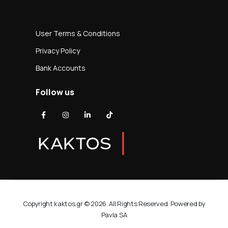
User Terms & Conditions
Privacy Policy
Bank Accounts
Follow us
Copyright kaktos.gr © 2026. All Rights Reserved. Powered by
Pavla SA