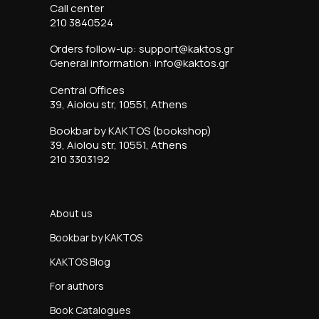
Call center
210 3840524
Orders follow-up: support@kaktos.gr
General information: info@kaktos.gr
Central Offices
39, Aiolou str, 10551, Athens
Bookbar by KAKTOS (bookshop)
39, Aiolou str, 10551, Athens
210 3303192
About us
Bookbar by KAKTOS
KAKTOS Blog
For authors
Book Catalogues