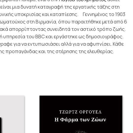
είναι μια δυνατή καταγραφή της εργατικής τάξης στη
ωνικής υποκρισίας και καταπίεσης.
Γεννημένος το 1903
ξιωματούχος στη Βιρμανία, όπου παραιτήθηκε μετά από 6
σιακά απορρίπτοντας συνειδητά τον αστικό τρόπο ζωής.
κή υπηρεσία του BBC και εργάστηκε ως δημοσιογράφος.
ραφε για να εντυπωσιάσει αλλά για να αφυπνίσει. Κάθε
 της προπαγάνδας και της στέρησης της ελευθερίας.