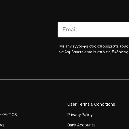
Με την εγγραφή σας αποδέχεστε του
να λαμβάνετε emails από τις Εκδόσει
User Terms & Conditions
y KAKTOS
Privacy Policy
og
Bank Accounts