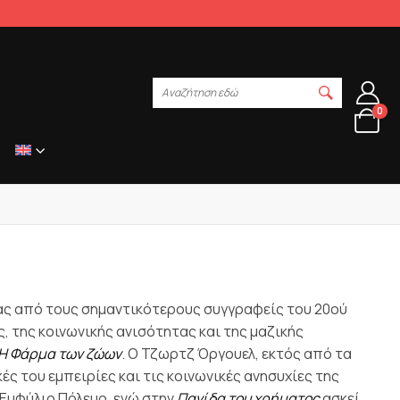
Αναζήτηση εδώ
0
ας από τους σημαντικότερους συγγραφείς του 20ού
, της κοινωνικής ανισότητας και της μαζικής
Η Φάρμα των ζώων
. Ο Τζωρτζ Όργουελ, εκτός από τα
ς του εμπειρίες και τις κοινωνικές ανησυχίες της
 Εμφύλιο Πόλεμο, ενώ στην
Παγίδα του χρήματος
ασκεί