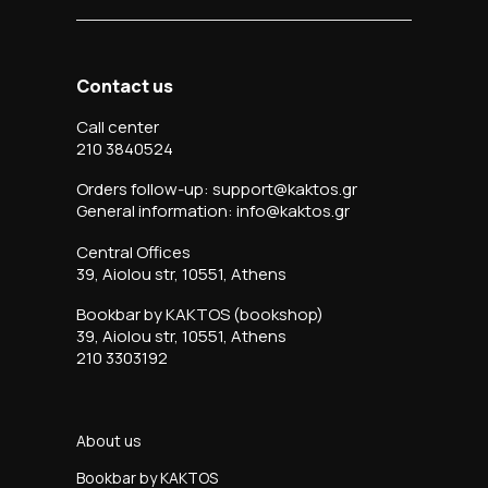
Contact us
Call center
210 3840524
Orders follow-up: support@kaktos.gr
General information: info@kaktos.gr
Central Offices
39, Aiolou str, 10551, Athens
Bookbar by KAKTOS (bookshop)
39, Aiolou str, 10551, Athens
210 3303192
About us
Bookbar by KAKTOS