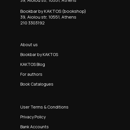
39, Aiolou str, 10551, Athens
Bookbar by KAKTOS (bookshop)
39, Aiolou str, 10551, Athens
210 3303192
About us
Bookbar by KAKTOS
KAKTOS Blog
For authors
Book Catalogues
User Terms & Conditions
Privacy Policy
Bank Accounts