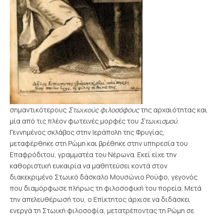
σημαντικότερους
Στωικούς φιλοσόφους
της αρχαιότητας και
μία από τις πλέον φωτεινές μορφές του
Στωικισμού
.
Γεννημένος σκλάβος στην Ιεράπολη της Φρυγίας,
μεταφέρθηκε στη Ρώμη και βρέθηκε στην υπηρεσία του
Επαφρόδιτου, γραμματέα του Νέρωνα. Εκεί είχε την
καθοριστική ευκαιρία να μαθητεύσει κοντά στον
διακεκριμένο Στωικό δάσκαλο Μουσώνιο Ρούφο, γεγονός
που διαμόρφωσε πλήρως τη φιλοσοφική του πορεία.
Μετά
την απελευθέρωσή του, ο Επίκτητος άρχισε να διδάσκει
ενεργά τη Στωική φιλοσοφία, μετατρέποντας τη Ρώμη σε