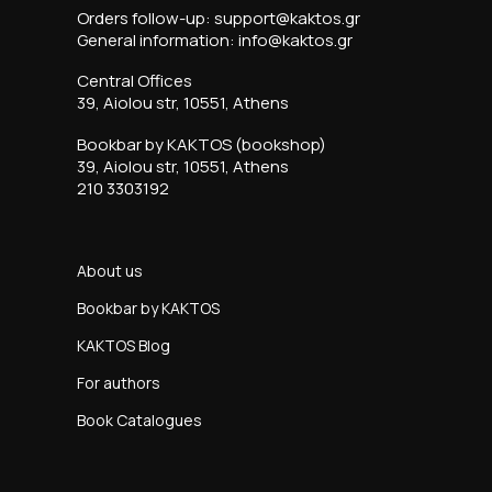
Orders follow-up: support@kaktos.gr
General information: info@kaktos.gr
Central Offices
39, Aiolou str, 10551, Athens
Bookbar by KAKTOS (bookshop)
39, Aiolou str, 10551, Athens
210 3303192
About us
Bookbar by KAKTOS
KAKTOS Blog
For authors
Book Catalogues