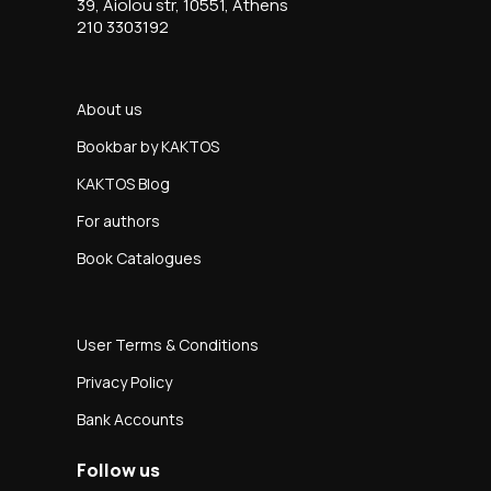
39, Aiolou str, 10551, Athens
210 3303192
About us
Bookbar by KAKTOS
KAKTOS Blog
For authors
Book Catalogues
User Terms & Conditions
Privacy Policy
Bank Accounts
Follow us