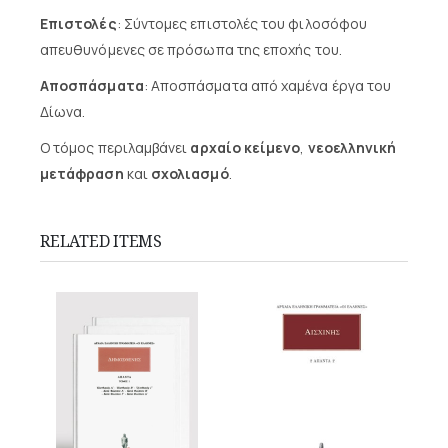
Επιστολές
: Σύντομες επιστολές του φιλοσόφου
απευθυνόμενες σε πρόσωπα της εποχής του.
Αποσπάσματα
: Αποσπάσματα από χαμένα έργα του
Δίωνα.
Ο τόμος περιλαμβάνει
αρχαίο κείμενο
,
νεοελληνική
μετάφραση
και
σχολιασμό
.
RELATED ITEMS