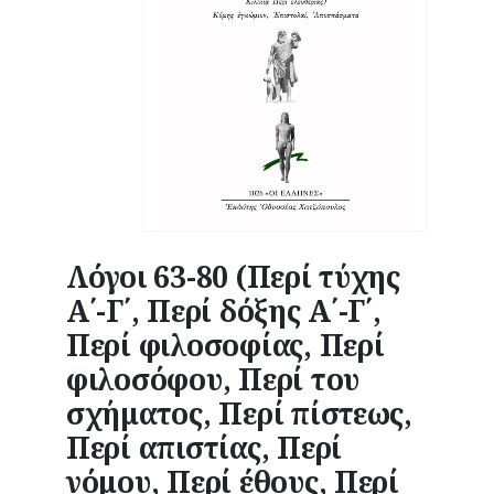
Λόγοι 63-80 (Περί τύχης
Α΄-Γ΄, Περί δόξης Α΄-Γ΄,
Περί φιλοσοφίας, Περί
φιλοσόφου, Περί του
σχήματος, Περί πίστεως,
Περί απιστίας, Περί
νόμου, Περί έθους, Περί