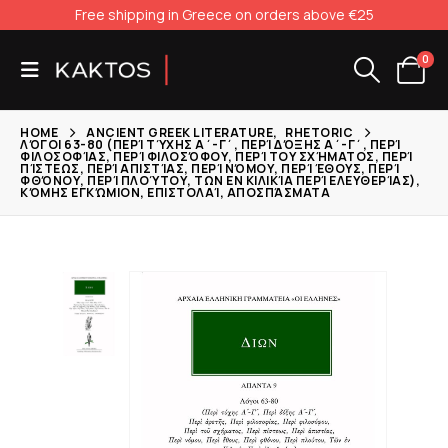
Free shipping in Greece on orders above €25
0
HOME
ANCIENT GREEK LITERATURE
,
RHETORIC
ΛΌΓΟΙ 63-80 (ΠΕΡΊ ΤΎΧΗΣ Α΄-Γ΄, ΠΕΡΊ ΔΌΞΗΣ Α΄-Γ΄, ΠΕΡΊ
ΦΙΛΟΣΟΦΊΑΣ, ΠΕΡΊ ΦΙΛΟΣΌΦΟΥ, ΠΕΡΊ ΤΟΥ ΣΧΉΜΑΤΟΣ, ΠΕΡΊ
ΠΊΣΤΕΩΣ, ΠΕΡΊ ΑΠΙΣΤΊΑΣ, ΠΕΡΊ ΝΌΜΟΥ, ΠΕΡΊ ΈΘΟΥΣ, ΠΕΡΊ
ΦΘΌΝΟΥ, ΠΕΡΊ ΠΛΟΎΤΟΥ, ΤΩΝ ΕΝ ΚΙΛΙΚΊΑ ΠΕΡΊ ΕΛΕΥΘΕΡΊΑΣ),
ΚΌΜΗΣ ΕΓΚΏΜΙΟΝ, ΕΠΙΣΤΟΛΑΊ, ΑΠΟΣΠΆΣΜΑΤΑ