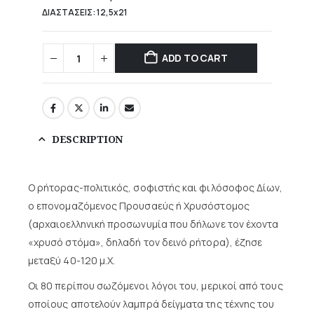
ΔΙΑΣΤΑΣΕΙΣ: 12,5x21
ADD TO CART
DESCRIPTION
Ο ρήτορας-πολιτικός, σοφιστής και φιλόσοφος Δίων,
ο επονομαζόμενος Προυσαεύς ή Χρυσόστομος
(αρχαιοελληνική προσωνυμία που δήλωνε τον έχοντα
«χρυσό στόμα», δηλαδή τον δεινό ρήτορα), έζησε
μεταξύ 40-120 μ.Χ.
Οι 80 περίπου σωζόμενοι λόγοι του, μερικοί από τους
οποίους αποτελούν λαμπρά δείγματα της τέχνης του