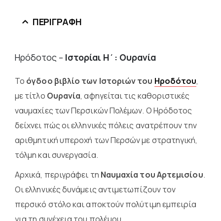
ΠΕΡΙΓΡΑΦΉ
Ηρόδοτος –
Ιστορίαι Η΄: Ουρανία
Το
όγδοο βιβλίο των Ιστοριών του
Ηροδότου
,
με τίτλο
Ουρανία
, αφηγείται τις καθοριστικές
ναυμαχίες των Περσικών Πολέμων. Ο Ηρόδοτος
δείχνει πώς οι ελληνικές πόλεις ανατρέπουν την
αριθμητική υπεροχή των Περσών με στρατηγική,
τόλμη και συνεργασία.
Αρχικά, περιγράφει τη
Ναυμαχία του Αρτεμισίου
.
Οι ελληνικές δυνάμεις αντιμετωπίζουν τον
περσικό στόλο και αποκτούν πολύτιμη εμπειρία
για τη συνέχεια του πολέμου.