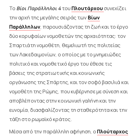
Το
Βίοι Παράλληλοι 4
του
Πλουτάρχου
συνεχίζει
την αρχή της μεγάλης σειράς των
Βίων
Παράλληλων
, παρουσιάζοντας τη ζωή και το έργο
δύο κορυφαίων νομοθετών της αρχαιότητας: τον
Σπαρτιάτη νομοθέτη, θεμελιωτή της πολιτείας
των Λακεδαιμονίων, ο οποίος με το μνημειώδες
πολιτικό και νομοθετικό έργο του έθεσε τις
βάσεις της στρατιωτικής και κοινωνικής
οργάνωσης της Σπάρτης, και τον σοφό βασιλιά και
νομοθέτη της Ρώμης, που κυβέρνησε με σύνεση και
αποβλέποντας στην κοινωνική γαλήνη και την
ευνομία, διασφαλίζοντας τη σταθερότητα και την
τάξη στο ρωμαϊκό κράτος.
Μέσα από την παράλληλη αφήγηση, ο
Πλούταρχος