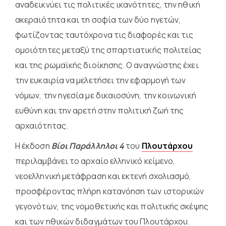
αναδεικνύει τις πολιτικές ικανότητες, την ηθική
ακεραιότητα και τη σοφία των δύο ηγετών,
φωτίζοντας ταυτόχρονα τις διαφορές και τις
ομοιότητες μεταξύ της σπαρτιατικής πολιτείας
και της ρωμαϊκής διοίκησης. Ο αναγνώστης έχει
την ευκαιρία να μελετήσει την εφαρμογή των
νόμων, την ηγεσία με δικαιοσύνη, την κοινωνική
ευθύνη και την αρετή στην πολιτική ζωή της
αρχαιότητας.
Η έκδοση
Βίοι Παράλληλοι 4
του
Πλουτάρχου
περιλαμβάνει το αρχαίο ελληνικό κείμενο,
νεοελληνική μετάφραση και εκτενή σχολιασμό,
προσφέροντας πλήρη κατανόηση των ιστορικών
γεγονότων, της νομοθετικής και πολιτικής σκέψης
και των ηθικών διδαγμάτων του Πλουτάρχου.