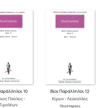
Παράλληλοι 10
Βίοι Παράλληλοι 12
λιος Παύλος -
Κίμων - Λεύκολλος
Τιμολέων
Πλούταρχος