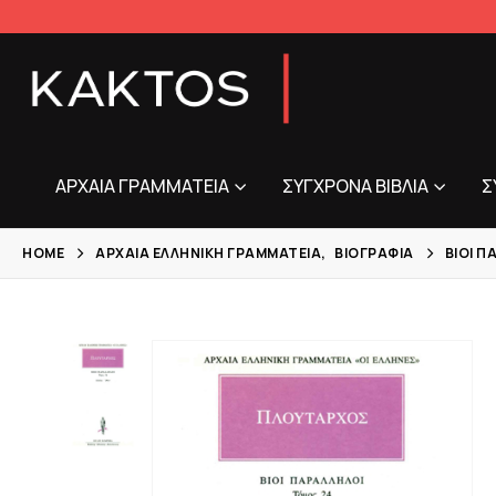
ΑΡΧΑΊΑ ΓΡΑΜΜΑΤΕΊΑ
ΣΎΓΧΡΟΝΑ ΒΙΒΛΊΑ
Σ
HOME
ΑΡΧΑΊΑ ΕΛΛΗΝΙΚΉ ΓΡΑΜΜΑΤΕΊΑ
,
ΒΙΟΓΡΑΦΊΑ
ΒΊΟΙ Π