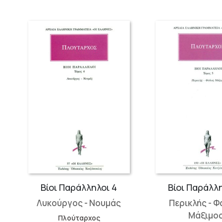
Βίοι Παράλληλοι 4
Βίοι Παράλλη
Λυκούργος - Νουμάς
Περικλής - Φ
Μάξιμο
Πλούταρχος