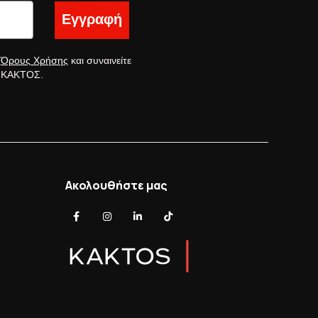
Εγγραφή
ς
Όρους Χρήσης
και συναινείτε
ς ΚΑΚΤΟΣ.
Ακολουθήστε μας