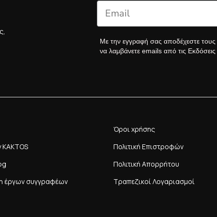
ς,
Με την εγγραφή σας αποδέχεστε του
να λαμβάνετε emails από τις Εκδόσει
Όροι χρήσης
y KAKTOS
Πολιτική Επιστροφών
og
Πολιτική Απορρήτου
η έργων συγγραφέων
Τραπεζικοί Λογαριασμοί