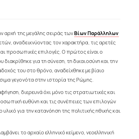
ην αρχή της μεγάλης σειράς των
Βίων Παράλληλων
τών, αναδεικνύοντας τον χαρακτήρα, τις αρετές
και προσωπικές επιλογές. Ο πρώτος είναι ο
ιακρίθηκε για τη σύνεση, τη δικαιοσύνη και την
άδοχός του στο θρόνο, αναδείχθηκε με βίαιο
σιμα γεγονότα στην ιστορία της Ρώμης.
αφήγηση, διερευνά όχι μόνο τις στρατιωτικές και
 προσωπική ευθύνη και τις συνέπειες των επιλογών
λικό για την κατανόηση της πολιτικής ηθικής και
αμβάνει το αρχαίο ελληνικό κείμενο, νεοελληνική