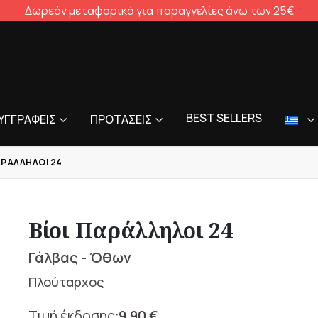
Δωρεάν μεταφορικά για παραγγελίες άνω των 25€
BEST SELLERS
ΥΓΓΡΑΦΕΊΣ
ΠΡΟΤΆΣΕΙΣ
ΑΡΆΛΛΗΛΟΙ 24
Βίοι Παράλληλοι 24
Γάλβας - Όθων
Πλούταρχος
9,90
€