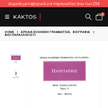
Δωρεάν μεταφορικά για παραγγελίες άνω των 25€
0
HOME
ΑΡΧΑΊΑ ΕΛΛΗΝΙΚΉ ΓΡΑΜΜΑΤΕΊΑ
,
ΒΙΟΓΡΑΦΊΑ
ΒΊΟΙ ΠΑΡΆΛΛΗΛΟΙ 11