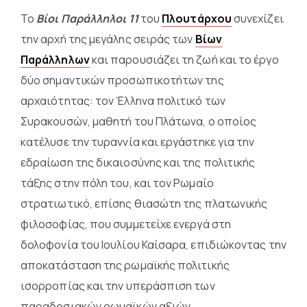
Το
Βίοι Παράλληλοι 11
του
Πλουτάρχου
συνεχίζει
την αρχή της μεγάλης σειράς των
Βίων
Παράλληλων
και παρουσιάζει τη ζωή και το έργο
δύο σημαντικών προσωπικοτήτων της
αρχαιότητας: τον Έλληνα πολιτικό των
Συρακουσών, μαθητή του Πλάτωνα, ο οποίος
κατέλυσε την τυραννία και εργάστηκε για την
εδραίωση της δικαιοσύνης και της πολιτικής
τάξης στην πόλη του, και τον Ρωμαίο
στρατιωτικό, επίσης θιασώτη της πλατωνικής
φιλοσοφίας, που συμμετείχε ενεργά στη
δολοφονία του Ιουλίου Καίσαρα, επιδιώκοντας την
αποκατάσταση της ρωμαϊκής πολιτικής
ισορροπίας και την υπεράσπιση των
παραδοσιακών ρωμαϊκών αξιών.