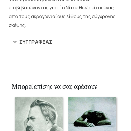
επιβεβαιώνοντας γιατί ο Νίτσε θεωρείται ένας
από τους ακρογωνιαίους λίθους της σύγχρονης
σκέψης.
ΣΥΓΓΡΑΦΈΑΣ
Μπορεί επίσης να σας αρέσουν