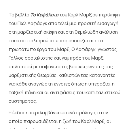
Το βιβλίο
Το Κεφάλαιο
του Καρλ Μαρξ σε περίληψη
του Πωλ Λαφάργκ αποτελεί μια προσιτή εισαγωγή
στη μαρξιστική σκέψη και στη θεμελιώδη ανάλυση
του καπιταλισμού που παρουσιάζεται στο
πρωτότυπο έργο του Μαρξ. Ο Λαφάργκ, γνωστός
Γάλλος σοσιαλιστής και γαμπρός του Μαρξ,
απλοποιεί με σαφήνεια τις βασικές έννοιες της
μαρξιστικής θεωρίας, καθιστώντας κατανοητές
για κάθε αναγνώστη έννοιες όπως η υπεραξία, η
ταξική πάλη και οι αντιφάσεις του καπιταλιστικού
συστήματος.
Η έκδοση περιλαμβάνει εκτενή πρόλογο, στον
οποίο παρουσιάζεται η ζωή του Καρλ Μαρξ, οι