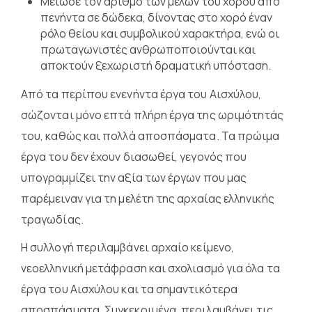
Μείωσε τον αριθμό των μελών του χορού από
πενήντα σε δώδεκα, δίνοντας στο χορό έναν
ρόλο θείου και συμβολικού χαρακτήρα, ενώ οι
πρωταγωνιστές ανθρωποποιούνται και
αποκτούν ξεχωριστή δραματική υπόσταση.
Από τα περίπου ενενήντα έργα του Αισχύλου,
σώζονται μόνο επτά πλήρη έργα της ωριμότητάς
του, καθώς και πολλά αποσπάσματα. Τα πρώιμα
έργα του δεν έχουν διασωθεί, γεγονός που
υπογραμμίζει την αξία των έργων που μας
παρέμειναν για τη μελέτη της αρχαίας ελληνικής
τραγωδίας.
Η συλλογή περιλαμβάνει αρχαίο κείμενο,
νεοελληνική μετάφραση και σχολιασμό για όλα τα
έργα του Αισχύλου και τα σημαντικότερα
αποσπάσματα. Συγκεκριμένα, περιλαμβάνει τις