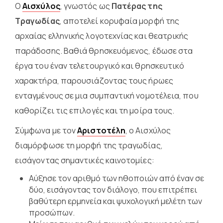
Ο
Αισχύλος
, γνωστός ως
Πατέρας της
Τραγωδίας
, αποτελεί κορυφαία μορφή της
αρχαίας ελληνικής λογοτεχνίας και θεατρικής
παράδοσης. Βαθιά θρησκευόμενος, έδωσε στα
έργα του έναν τελετουργικό και θρησκευτικό
χαρακτήρα, παρουσιάζοντας τους ήρωες
ενταγμένους σε μια συμπαντική νομοτέλεια, που
καθορίζει τις επιλογές και τη μοίρα τους.
Σύμφωνα με τον
Αριστοτέλη
, ο Αισχύλος
διαμόρφωσε τη μορφή της τραγωδίας,
εισάγοντας σημαντικές καινοτομίες:
Αύξησε τον αριθμό των ηθοποιών από έναν σε
δύο, εισάγοντας τον διάλογο, που επιτρέπει
βαθύτερη ερμηνεία και ψυχολογική μελέτη των
προσώπων.