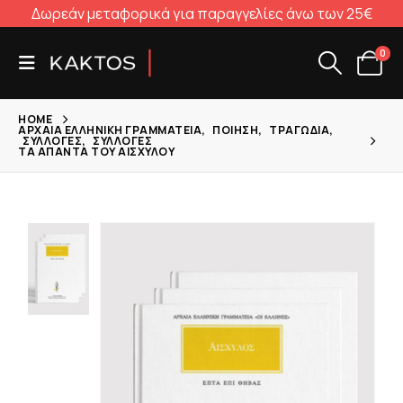
Δωρεάν μεταφορικά για παραγγελίες άνω των 25€
0
HOME
ΑΡΧΑΊΑ ΕΛΛΗΝΙΚΉ ΓΡΑΜΜΑΤΕΊΑ
,
ΠΟΊΗΣΗ
,
ΤΡΑΓΩΔΊΑ
,
ΣΥΛΛΟΓΈΣ
,
ΣΥΛΛΟΓΈΣ
ΤΑ ΆΠΑΝΤΑ ΤΟΥ ΑΙΣΧΎΛΟΥ