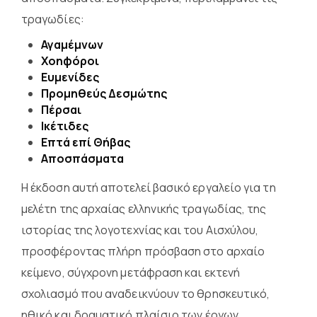
τραγωδίες:
Αγαμέμνων
Χοηφόροι
Ευμενίδες
Προμηθεύς Δεσμώτης
Πέρσαι
Ικέτιδες
Επτά επί Θήβας
Αποσπάσματα
Η έκδοση αυτή αποτελεί βασικό εργαλείο για τη
μελέτη της αρχαίας ελληνικής τραγωδίας, της
ιστορίας της λογοτεχνίας και του Αισχύλου,
προσφέροντας πλήρη πρόσβαση στο αρχαίο
κείμενο, σύγχρονη μετάφραση και εκτενή
σχολιασμό που αναδεικνύουν το θρησκευτικό,
ηθικό και δραματικό πλαίσιο των έργων.